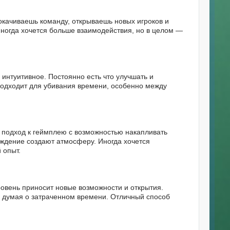
окачиваешь команду, открываешь новых игроков и
Иногда хочется больше взаимодействия, но в целом —
 интуитивное. Постоянно есть что улучшать и
подходит для убивания времени, особенно между
й подход к геймплею с возможностью накапливать
ождение создают атмосферу. Иногда хочется
 опыт.
ровень приносит новые возможности и открытия.
е думая о затраченном времени. Отличный способ