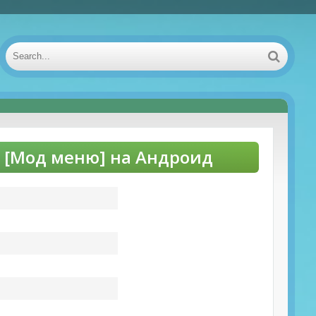
e [Мод меню] на Андроид