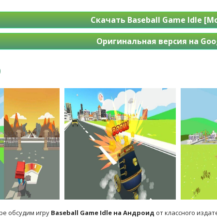
Скачать Baseball Game Idle [
Оригинальная версия на Goog
ре обсудим игру
Baseball Game Idle на Андроид
от классного издат