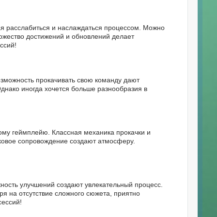
ая расслабиться и наслаждаться процессом. Можно
ножество достижений и обновлений делает
ссий!
возможность прокачивать свою команду дают
Однако иногда хочется больше разнообразия в
ному геймплейю. Классная механика прокачки и
уковое сопровождение создают атмосферу.
жность улучшений создают увлекательный процесс.
я на отсутствие сложного сюжета, приятно
сессий!