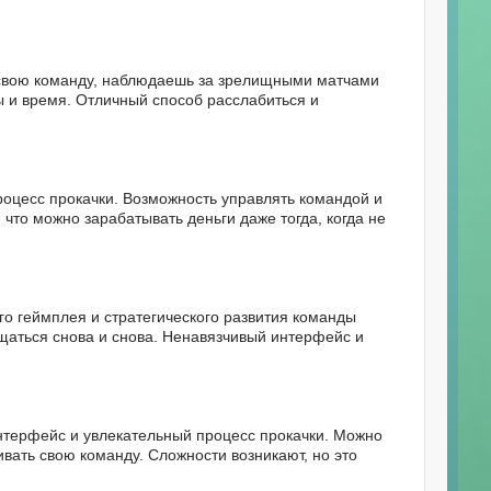
я свою команду, наблюдаешь за зрелищными матчами
 и время. Отличный способ расслабиться и
роцесс прокачки. Возможность управлять командой и
что можно зарабатывать деньги даже тогда, когда не
о геймплея и стратегического развития команды
ащаться снова и снова. Ненавязчивый интерфейс и
нтерфейс и увлекательный процесс прокачки. Можно
вать свою команду. Сложности возникают, но это