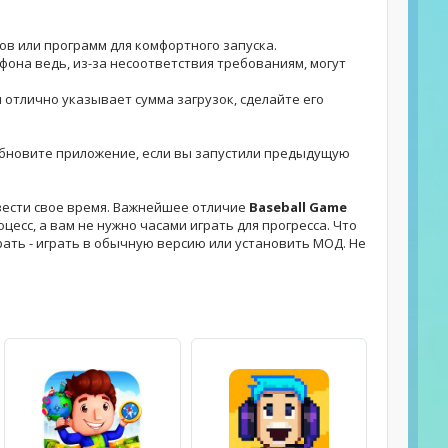
лов или программ для комфортного запуска.
фона ведь, из-за несоответствия требованиям, могут
я отлично указывает сумма загрузок, сделайте его
 - обновите приложение, если вы запустили предыдущую
вести свое время. Важнейшее отличие
Baseball Game
есс, а вам не нужно часами играть для прогресса. Что
ирать - играть в обычную версию или установить МОД. Не