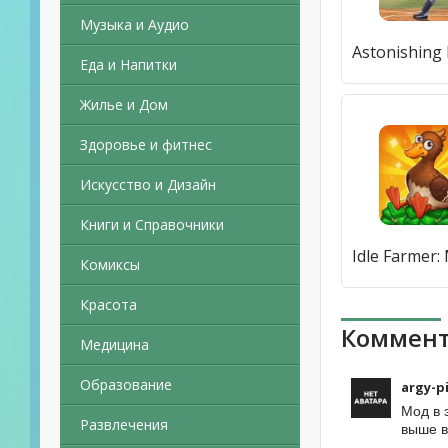
Музыка и Аудио
Еда и Напитки
Жилье и Дом
Здоровье и фитнес
Искусство и Дизайн
Книги и Справочники
Комиксы
Красота
Коммент
Медицина
Образование
argy-p
Мод в 
Развлечения
выше в