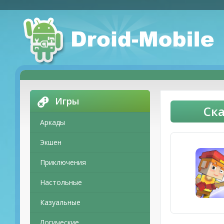
Игры
Ска
Аркады
Экшен
Приключения
Настольные
Казуальные
Логические