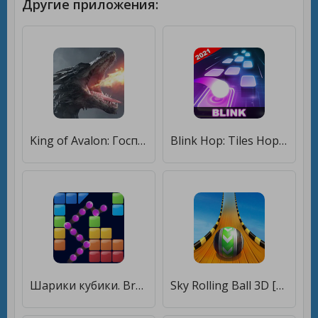
Другие приложения:
King of Avalon: Господство [Бесплатные покупки]
Blink Hop: Tiles Hop Balls! [Много денег]
Шарики кубики. Break Bricks Balls. Arcade Block. [Много монет]
Sky Rolling Ball 3D [Бесплатные покупки]