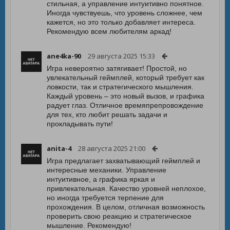
стильная, а управление интуитивно понятное.
Иногда чувствуешь, что уровень сложнее, чем
кажется, но это только добавляет интереса.
Рекомендую всем любителям аркад!
ane4ka-90
29 августа 2025 15:33
Игра невероятно затягивает! Простой, но
увлекательный геймплей, который требует как
ловкости, так и стратегического мышления.
Каждый уровень – это новый вызов, и графика
радует глаз. Отличное времяпрепровождение
для тех, кто любит решать задачи и
прокладывать пути!
anita-4
28 августа 2025 21:00
Игра предлагает захватывающий геймплей и
интересные механики. Управление
интуитивное, а графика яркая и
привлекательная. Качество уровней неплохое,
но иногда требуется терпение для
прохождения. В целом, отличная возможность
проверить свою реакцию и стратегическое
мышление. Рекомендую!