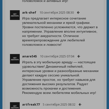
головоломок и активных игр!
ark-shef
10 сентября 2025 08:30
Игра предлагает интересное сочетание
увлекательной механики и яркой графики.
Уровни постепенно усложняются, что держит в
напряжении. Управление вполне интуитивное,
но требует аккуратности. Отличное
времяпрепровождение для любителей
головоломок и ловкости!
anare545
10 сентября 2025 07:04
Играть в эту мобильную аркаду — настоящее
удовольствие! Динамичный геймплей,
интересные уровни и разнообразные механики
делают каждую сессию уникальной.
Управление простое, но требует навыков для
достижения высоких результатов. Радует
возможность прокачки и достижения.
Рекомендую всем любителям мобильных игр!
artfreak77
5 сентября 2025 08:32