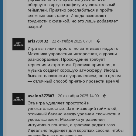
обернуто в яркую графику и увлекательный
геймплей. Приятно расслабиться и пройти
сложные испытания. Иногда возникают
трудности с физикой, но это лишь добавляет
азарта!
aris700132
22 октября 2025 07:01
Игра выглядит просто, но затягивает надолго!
Механика управления интересная, а уровни
разнообразные. Прохождение требует
терпения и стратегии. Графика приятная, а
музыка создает хорошую атмосферу. Иногда
бывают сложности с управлением, но в целом
— отличный способ приятно провести время!
avalon377307
20 октября 2025 14:00
Эта игра удивляет простотой и
увлекательностью. Затягивающий геймплей,
отличный баланс между уровнем сложности и
удовольствием. Механика управления
интуитивно понятна, а графика радует глаз.
Идеально подойдёт для коротких сессий, чтобы
расслабиться и развлечься.