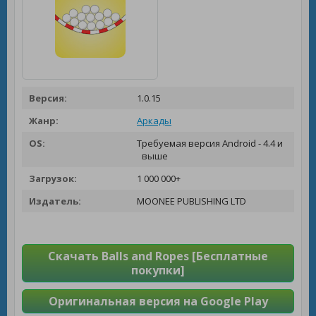
Версия:
1.0.15
Жанр:
Аркады
OS:
Требуемая версия Android - 4.4 и
выше
Загрузок:
1 000 000+
Издатель:
MOONEE PUBLISHING LTD
Скачать Balls and Ropes [Бесплатные
покупки]
Оригинальная версия на Google Play