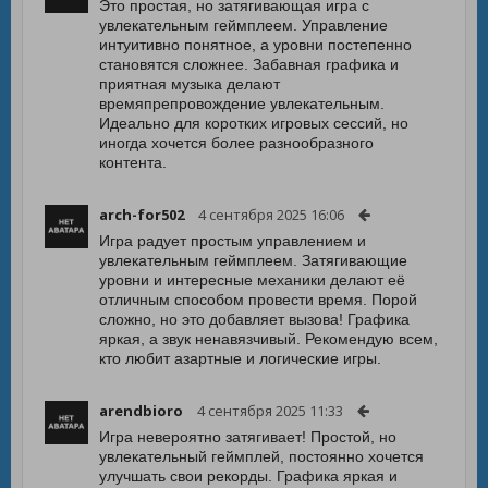
Это простая, но затягивающая игра с
увлекательным геймплеем. Управление
интуитивно понятное, а уровни постепенно
становятся сложнее. Забавная графика и
приятная музыка делают
времяпрепровождение увлекательным.
Идеально для коротких игровых сессий, но
иногда хочется более разнообразного
контента.
arch-for502
4 сентября 2025 16:06
Игра радует простым управлением и
увлекательным геймплеем. Затягивающие
уровни и интересные механики делают её
отличным способом провести время. Порой
сложно, но это добавляет вызова! Графика
яркая, а звук ненавязчивый. Рекомендую всем,
кто любит азартные и логические игры.
arendbioro
4 сентября 2025 11:33
Игра невероятно затягивает! Простой, но
увлекательный геймплей, постоянно хочется
улучшать свои рекорды. Графика яркая и