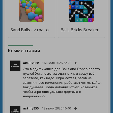
Sand Balls - Игра головоломка [Много монет]
Balls Bricks Breaker 2 [Бесплатные покупки]
Комментарии:
anul88-88
16 июля 2026 22:20
Эта модификашка для Balls and Ropes просто
пушка! Установил за один клик, и сразу всё
залетело, как надо. Игра летает, багов не
заметил, все изменения работают четко, кайф.
Как думаете, когда добавят что-то новенькое,
чтобы игра еще дольше держала в
напряжении?
astlily855
13 июля 2026 16:40