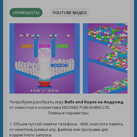
СКРИНШОТЫ
YOUTUBE ВИДЕО
Попробуем разобрать игру
Balls and Ropes на Андроид
от известного коллектива MOONEE PUBLISHING LTD.
Главные параметры.
1. Объем пустой памяти телефона - 45M, очистите память
от неиспользуемых игр, файлов или программ для
корректного запуска.