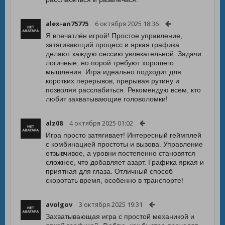
alex-an75775
6 октября 2025 18:36
Я впечатлён игрой! Простое управление,
затягивающий процесс и яркая графика
делают каждую сессию увлекательной. Задачи
логичные, но порой требуют хорошего
мышления. Игра идеально подходит для
коротких перерывов, прерывая рутину и
позволяя расслабиться. Рекомендую всем, кто
любит захватывающие головоломки!
alz08
4 октября 2025 01:02
Игра просто затягивает! Интересный геймплей
с комбинацией простоты и вызова. Управление
отзывчивое, а уровни постепенно становятся
сложнее, что добавляет азарт. Графика яркая и
приятная для глаза. Отличный способ
скоротать время, особенно в транспорте!
avolgov
3 октября 2025 19:31
Захватывающая игра с простой механикой и