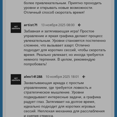
более привлекательным. Приятно проходить
уровни и открывать новые возможности.
Отличный способ скоротать время!
artist71
13 ноября 2025 08:00
Забавная и затягивающая игра! Простое
управление и яркая графика делают процесс
увлекательным. Уровни становятся постепенно
сложнее, что вызывает азарт. Отлично
подходит для коротких сессий, чтобы скоротать
время. Реально увлекает, но иногда требуется
немного терпения. В целом, рекомендую
попробовать!
alex141288
10 ноября 2025 18:01
Захватывающая аркада с простым
управлением, где требуется ловкость и
стратегическое мышление. Уровни
подкидывают интересные задачи, а графика
радует глаз. Затягивает на долгое время,
идеально подходит для коротких игровых
сессий. Неплохая механика для расслабления
и снятия стресса.