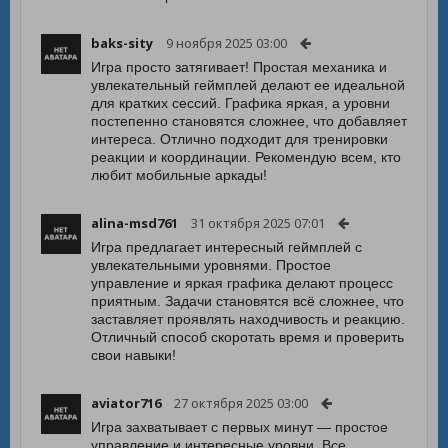
baks-sity
9 ноября 2025 03:00
Игра просто затягивает! Простая механика и
увлекательный геймплей делают ее идеальной
для кратких сессий. Графика яркая, а уровни
постепенно становятся сложнее, что добавляет
интереса. Отлично подходит для тренировки
реакции и координации. Рекомендую всем, кто
любит мобильные аркады!
alina-msd761
31 октября 2025 07:01
Игра предлагает интересный геймплей с
увлекательными уровнями. Простое
управление и яркая графика делают процесс
приятным. Задачи становятся всё сложнее, что
заставляет проявлять находчивость и реакцию.
Отличный способ скоротать время и проверить
свои навыки!
aviator716
27 октября 2025 03:00
Игра захватывает с первых минут — простое
управление и интересные уровни. Все