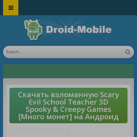
Скачать взломанную Scary
Evil School Teacher 3D
Spooky & Creepy Games
[Много монет] на Андроид