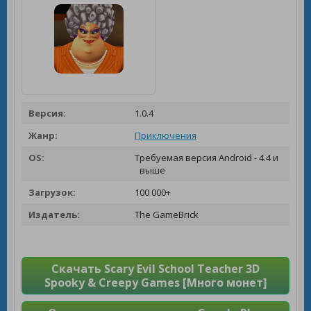
Версия:
1.0.4
Жанр:
Приключения
OS:
Требуемая версия Android - 4.4 и
выше
Загрузок:
100 000+
Издатель:
The GameBrick
Скачать Scary Evil School Teacher 3D
Spooky & Creepy Games [Много монет]