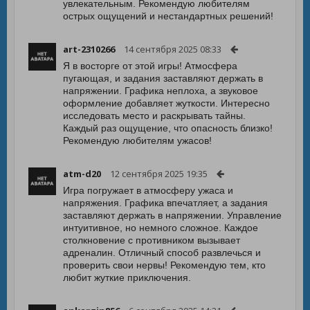
увлекательным. Рекомендую любителям
острых ощущений и нестандартных решений!
art-2310266
14 сентября 2025 08:33
Я в восторге от этой игры! Атмосфера
пугающая, и задания заставляют держать в
напряжении. Графика неплоха, а звуковое
оформление добавляет жуткости. Интересно
исследовать место и раскрывать тайны.
Каждый раз ощущение, что опасность близко!
Рекомендую любителям ужасов!
atm-d20
12 сентября 2025 19:35
Игра погружает в атмосферу ужаса и
напряжения. Графика впечатляет, а задания
заставляют держать в напряжении. Управление
интуитивное, но немного сложное. Каждое
столкновение с противником вызывает
адреналин. Отличный способ развлечься и
проверить свои нервы! Рекомендую тем, кто
любит жуткие приключения.