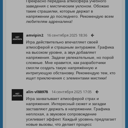
Прекрасно передана атмосфера учебного
заведения с мистическим уклоном. Обожаю
такие страшилки, которые держат в
напряжении до последнего. Рекомендую всем
любителям адреналина!
amvipin2
16 сентября 2025 18:36
Игра действительно впечатляет своей
атмосферой и страшным антуражем. Графика
на высоком уровне, а звук добавляет
напряжения. Задачи увлекательные, но порой
сложные. Мне нравится, как разработчики
смогли создать такую напряжённую и
интригующую обстановку. Рекомендую тем, кто
ищет приключения с элементами мистики!
alin-vl88978
14 сентября 2025 17:05
Игра захватывает атмосферой страх и
напряжения. Интересный сюжет и загадки
заставляют держать в напряжении. Графика
неплохая, а звуковое сопровождение
усиливает эффект. Каждый уровень предлагает
новые вызовы, что делает процесс