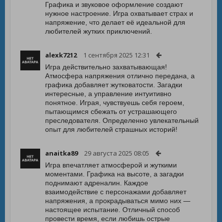
Графика и звуковое оформление создают
нужное настроение. Игра охватывает страх и
напряжение, что делает её идеальной для
любителей жутких приключений.
alexk7212
1 сентября 2025 12:31
Игра действительно захватывающая!
Атмосфера напряжения отлично передана, а
графика добавляет жутковатости. Загадки
интересные, а управление интуитивно
понятное. Играя, чувствуешь себя героем,
пытающимся сбежать от устрашающего
преследователя. Определенно увлекательный
опыт для любителей страшных историй!
anaitka89
29 августа 2025 08:05
Игра впечатляет атмосферой и жуткими
моментами. Графика на высоте, а загадки
поднимают адреналин. Каждое
взаимодействие с персонажами добавляет
напряжения, а прокрадываться мимо них —
настоящее испытание. Отличный способ
провести время, если любишь острые