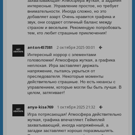
захватывающая! Атмосфера жуткая, а задания
интересные. Управление простое, но требует
внимательности. Иногда сложно, но это
добавляет азарт. Очень нравится графика и
звук, они создают отличный баланс между
страхом и весельем. Рекомендую попробовать
тем, кто любит страшные приключения!
anton457381
2 октября 2025 00:01
Интересный хоррор с элементами
головоломки! Атмосфера жуткая, а графика
неплохая. Игра заставляет держать
напряжение, пытаясь укрыться от
преследователя. Некоторые моменты
действительно страшные. Но есть нюансы с
управлением, которые могли бы быть лучше. В
целом, затягивает!
anya-kisa769
1 октября 2025 21:32
Игра потрясающая! Атмосфера действительно
жуткая, графика впечатляет. Геймплей
захватывающий, иногда напряжённый, а
загадки заставляют хорошо поразмышлять.