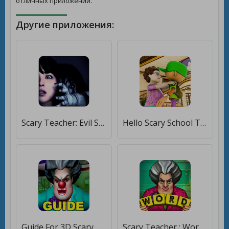
отличных приложений.
Другие приложения:
Scary Teacher: Evil School Horror Escape [Без рекламы]
Hello Scary School Teacher Horror Game [Premium]
Guide For 3D Scary Teacher [Unlocked]
Scary Teacher : Word Game [Бесплатные покупки]