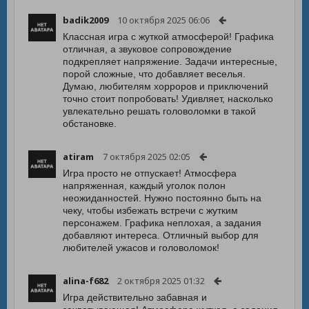
badik2009
10 октября 2025 06:06
Классная игра с жуткой атмосферой! Графика
отличная, а звуковое сопровождение
подкрепляет напряжение. Задачи интересные,
порой сложные, что добавляет веселья.
Думаю, любителям хорроров и приключений
точно стоит попробовать! Удивляет, насколько
увлекательно решать головоломки в такой
обстановке.
atiram
7 октября 2025 02:05
Игра просто не отпускает! Атмосфера
напряженная, каждый уголок полон
неожиданностей. Нужно постоянно быть на
чеку, чтобы избежать встречи с жутким
персонажем. Графика неплохая, а задания
добавляют интереса. Отличный выбор для
любителей ужасов и головоломок!
alina-f682
2 октября 2025 01:32
Игра действительно забавная и