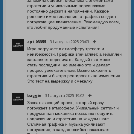
запоминающейся. Механика с элементами
стратегии и уникальными персонажами
постоянно держит в напряжении. Каждое
решение имеет значение, а графика создает
погружающее впечатление. Рекомендую всем,
кто любит продуманные испытания!
apti03355
31 августа 2025 23:03
Игра погружает в атмосферу тревоги и
неизбежности. Графика впечатляет, а геймплей
заставляет нервничать. Каждый шаг может
стать последним, но именно это и делает
процесс увлекательным. Важно сохранять
стратегию и быстро реагировать на изменения.
Это тест на выдержку и смекалку!
baggie
31 августа 2025 19:02
Захватывающий проект, который сразу
погружает в атмосферу. Уникальный сеттинг и
продуманная механика позволяют ощутить
напряжение и стратегию на каждом шаге.
Отличная графика и музыка усиливают
погружение, а каждая ошибка наказывает.