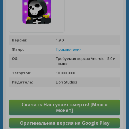
Версия:
1.9.0
Жанр:
Приключения
OS:
Требуемая версия Android - 5.0 и
выше
Загрузок:
10 000 000+
Издатель:
Lion Studios
Скачать Наступает смерть! [Много
монет]
Оригинальная версия на Google Play