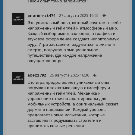
Такой опыт точно запомнится!
anonim-zt474
27 августа 2025 16:05
Это уникальный опыт, который сочетает в себе
напряжённый геймплей и атмосферный мир.
Каждый выбор имеет значение, а графика и
звуковое оформление создают неповторимую
ауру. Игра заставляет задуматься о жизни и
смерти, погружая в эмоциональное
путешествие, где каждое напряжение
ощущается остро.
axezz792
26 августа 2025 16:30
Это игра предоставляет уникальный опыт,
погружая в захватывающую атмосферу и
напряженный геймплей. Механика и
управление отлично адаптированы для
мобильных устройств, а оригинальный сюжет
держит в напряжении. Каждый уровень
предлагает новые испытания, которые
заставляют продумывать стратегии и
принимать важные решения.