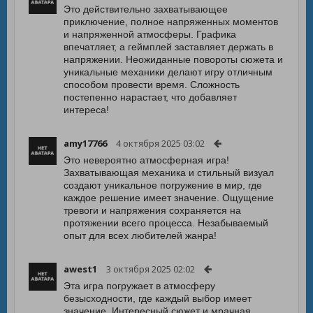
Это действительно захватывающее
приключение, полное напряженных моментов
и напряженной атмосферы. Графика
впечатляет, а геймплей заставляет держать в
напряжении. Неожиданные повороты сюжета и
уникальные механики делают игру отличным
способом провести время. Сложность
постепенно нарастает, что добавляет
интереса!
amy17766
4 октября 2025 03:02
Это невероятно атмосферная игра!
Захватывающая механика и стильный визуал
создают уникальное погружение в мир, где
каждое решение имеет значение. Ощущение
тревоги и напряжения сохраняется на
протяжении всего процесса. Незабываемый
опыт для всех любителей жанра!
awest1
3 октября 2025 02:02
Эта игра погружает в атмосферу
безысходности, где каждый выбор имеет
значение. Интересный сюжет и мрачная