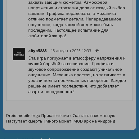
захватывающим сюжетом. Атмосфера
напряжения и стратегия делают каждый выбор
важным. Графика порадовала, а механика
отлично подметает детали. Непередаваемое
ощущение, когда каждый ход может быть
последним. Настоящее испытание для
любителей жанра!
aliya5885
15 августа 2025 12:33
Эта игра погружает в атмосферу напряжения и
жуткой борьбой за выживание. Графика и
звуковое сопровождение создают уникальное
ощущение. Механика простая, но затягивает, а
уровни полны неожиданных поворотов. Каждое
решение имеет последствия, что добавляет
азарт и ненадежность!
Droid-mobile.org
»
Приключения
» Скачать взломанную
Наступает смерть! [Много монет] MOD apk на Андроид