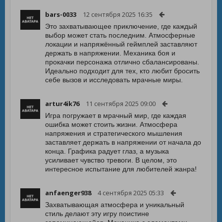
bars-0033
12 сентября 2025 16:35
Это захватывающее приключение, где каждый
выбор может стать последним. Атмосферные
локации и напряжённый геймплей заставляют
держать в напряжении. Механика боя и
прокачки персонажа отлично сбалансированы.
Идеально подходит для тех, кто любит бросить
себе вызов и исследовать мрачные миры.
artur4ik76
11 сентября 2025 09:00
Игра погружает в мрачный мир, где каждая
ошибка может стоить жизни. Атмосфера
напряжения и стратегического мышления
заставляет держать в напряжении от начала до
конца. Графика радует глаз, а музыка
усиливает чувство тревоги. В целом, это
интересное испытание для любителей жанра!
anfaenger938
4 сентября 2025 05:33
Захватывающая атмосфера и уникальный
стиль делают эту игру поистине