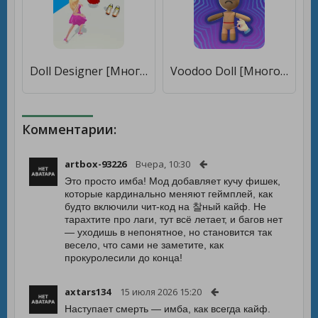
Doll Designer [Много монет]
Voodoo Doll [Много монет]
Комментарии:
artbox-93226
Вчера, 10:30
Это просто имба! Мод добавляет кучу фишек,
которые кардинально меняют геймплей, как
будто включили чит-код на 찰ный кайф. Не
тарахтите про лаги, тут всё летает, и багов нет
— уходишь в непонятное, но становится так
весело, что сами не заметите, как
прокуролесили до конца!
axtars134
15 июля 2026 15:20
Наступает смерть — имба, как всегда кайф.