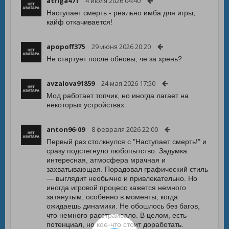
atriga471
4 июля 2026 04:40
Наступает смерть - реально имба для игры,
кайф откачивается!
apopoff375
29 июня 2026 20:20
Не стартует после обновы, че за хрень?
avzalova91859
24 мая 2026 17:50
Мод работает топчик, но иногда лагает на
некоторых устройствах.
anton96-09
8 февраля 2026 22:00
Первый раз столкнулся с "Наступает смерть!" и
сразу подстегнуло любопытство. Задумка
интересная, атмосфера мрачная и
захватывающая. Порадовал графический стиль
— выглядит необычно и привлекательно. Но
иногда игровой процесс кажется немного
затянутым, особенно в моменты, когда
ожидаешь динамики. Не обошлось без багов,
что немного расстраивало. В целом, есть
потенциал, но кое-что стоит доработать.