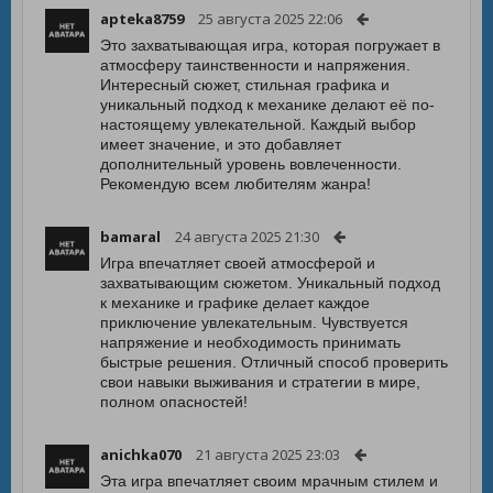
apteka8759
25 августа 2025 22:06
Это захватывающая игра, которая погружает в
атмосферу таинственности и напряжения.
Интересный сюжет, стильная графика и
уникальный подход к механике делают её по-
настоящему увлекательной. Каждый выбор
имеет значение, и это добавляет
дополнительный уровень вовлеченности.
Рекомендую всем любителям жанра!
bamaral
24 августа 2025 21:30
Игра впечатляет своей атмосферой и
захватывающим сюжетом. Уникальный подход
к механике и графике делает каждое
приключение увлекательным. Чувствуется
напряжение и необходимость принимать
быстрые решения. Отличный способ проверить
свои навыки выживания и стратегии в мире,
полном опасностей!
anichka070
21 августа 2025 23:03
Эта игра впечатляет своим мрачным стилем и