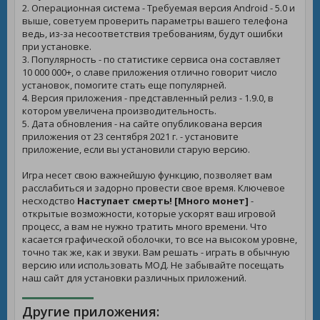
2. Операционная система - Требуемая версия Android - 5.0 и
выше, советуем проверить параметры вашего телефона
ведь, из-за несоответствия требованиям, будут ошибки
при установке.
3. Популярность - по статистике сервиса она составляет
10 000 000+, о славе приложения отлично говорит число
установок, помогите стать еще популярней.
4. Версия приложения - представленный релиз - 1.9.0, в
котором увеличена производительность.
5. Дата обновления - на сайте опубликована версия
приложения от 23 сентября 2021 г. - установите
приложение, если вы установили старую версию.
Игра несет свою важнейшую функцию, позволяет вам
расслабиться и задорно провести свое время. Ключевое
несходство
Наступает смерть! [Много монет]
-
открытые возможности, которые ускорят ваш игровой
процесс, а вам не нужно тратить много времени. Что
касается графической оболочки, то все на высоком уровне,
точно так же, как и звуки. Вам решать - играть в обычную
версию или использовать МОД. Не забывайте посещать
наш сайт для установки различных приложений.
Другие приложения: