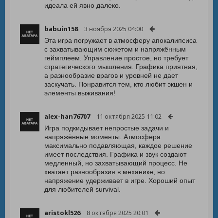
идеала ей явно далеко.
babuin158
3 ноября 2025 04:00
Эта игра погружает в атмосферу апокалипсиса
с захватывающим сюжетом и напряжённым
геймплеем. Управление простое, но требует
стратегического мышления. Графика приятная,
а разнообразие врагов и уровней не дает
заскучать. Понравится тем, кто любит экшен и
элементы выживания!
alex-han76707
11 октября 2025 11:02
Игра подкидывает непростые задачи и
напряжённые моменты. Атмосфера
максимально подавляющая, каждое решение
имеет последствия. Графика и звук создают
медленный, но захватывающий процесс. Не
хватает разнообразия в механике, но
напряжение удерживает в игре. Хороший опыт
для любителей survival.
aristokl526
8 октября 2025 20:01