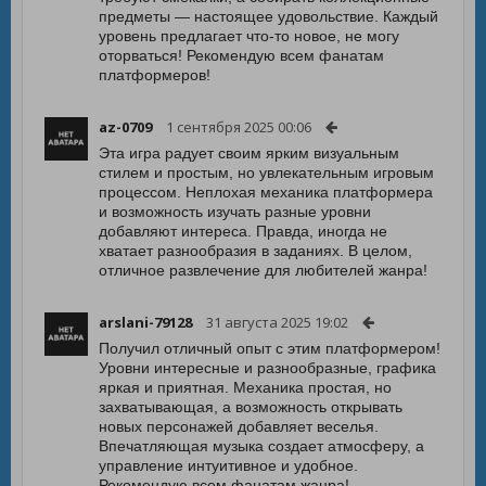
предметы — настоящее удовольствие. Каждый
уровень предлагает что-то новое, не могу
оторваться! Рекомендую всем фанатам
платформеров!
az-0709
1 сентября 2025 00:06
Эта игра радует своим ярким визуальным
стилем и простым, но увлекательным игровым
процессом. Неплохая механика платформера
и возможность изучать разные уровни
добавляют интереса. Правда, иногда не
хватает разнообразия в заданиях. В целом,
отличное развлечение для любителей жанра!
arslani-79128
31 августа 2025 19:02
Получил отличный опыт с этим платформером!
Уровни интересные и разнообразные, графика
яркая и приятная. Механика простая, но
захватывающая, а возможность открывать
новых персонажей добавляет веселья.
Впечатляющая музыка создает атмосферу, а
управление интуитивное и удобное.
Рекомендую всем фанатам жанра!