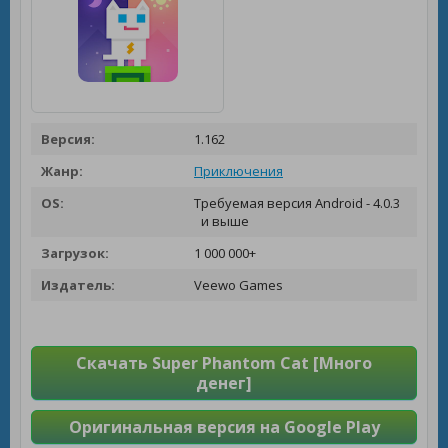
Версия:
1.162
Жанр:
Приключения
OS:
Требуемая версия Android - 4.0.3
и выше
Загрузок:
1 000 000+
Издатель:
Veewo Games
Скачать Super Phantom Cat [Много
денег]
Оригинальная версия на Google Play