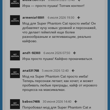
Игра — просто пушка! Топчик контент!
armenia19301
6 июля 2026 19:30
Мод для Super Phantom Cat просто имба! Он
добавляет кучу новых уровней и персонажей,
что делает геймплей еще более
разнообразным и затягивающим, реально
кайфово.
and1-92303
6 июля 2026 07:50
Игра просто пушка! Кайфно прокачиваться.
ana531768
5 июля 2026 12:40
Мод на Super Phantom Cat просто имба!
Теперь персонаж летает, как хочет, и может
пробивать любые преграды, кайф от игрового
процесса на максималках.
babos7408
30 июня 2026 14:40
Попробовал мод для Super Phantom Cat и