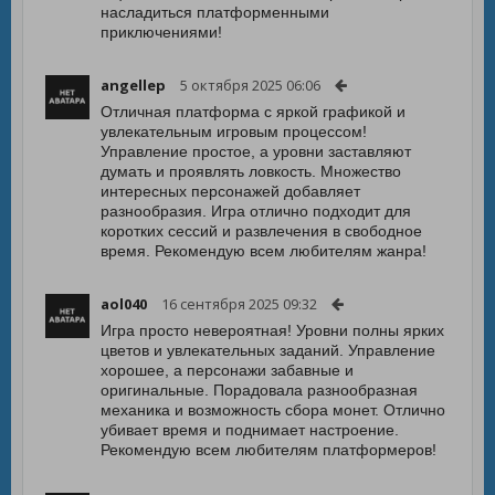
насладиться платформенными
приключениями!
angellep
5 октября 2025 06:06
Отличная платформа с яркой графикой и
увлекательным игровым процессом!
Управление простое, а уровни заставляют
думать и проявлять ловкость. Множество
интересных персонажей добавляет
разнообразия. Игра отлично подходит для
коротких сессий и развлечения в свободное
время. Рекомендую всем любителям жанра!
aol040
16 сентября 2025 09:32
Игра просто невероятная! Уровни полны ярких
цветов и увлекательных заданий. Управление
хорошее, а персонажи забавные и
оригинальные. Порадовала разнообразная
механика и возможность сбора монет. Отлично
убивает время и поднимает настроение.
Рекомендую всем любителям платформеров!