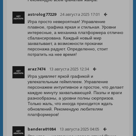
astrolog77229
24 августа 2025 17:01
Игра просто невероятная! Управление
плавное, графика яркая и стильная. Уровни
интересные, а механика платформера отлично
сбалансирована. Каждый новый мир
захватывает, а возможности прокачки
персонажа радуют. Определенно, стоит
потратить на нее время!
araz7474
13 августа 2025 12:34
Игра удивляет яркой графикой и
увлекательным геймплеем. Управление
персонажем интуитивное и простое, что делает
каждую минуту захватывающей. Пазлы и враги
разнообразны, а уровни полны сюрпризов.
Только жаль, что иногда приходится ждать
обновлений. Рекомендую любителям
платформеров!
bandera01084
13 августа 2025 04:05