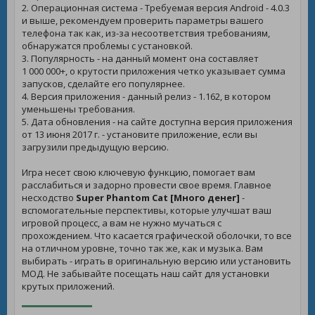
2. Операционная система - Требуемая версия Android - 4.0.3
и выше, рекомендуем проверить параметры вашего
телефона так как, из-за несоответствия требованиям,
обнаружатся проблемы с установкой.
3. Популярность - на данный момент она составляет
1 000 000+, о крутости приложения четко указывает сумма
запусков, сделайте его популярнее.
4. Версия приложения - данный релиз - 1.162, в котором
уменьшены требования.
5. Дата обновления - на сайте доступна версия приложения
от 13 июня 2017 г. - установите приложение, если вы
загрузили предыдущую версию.
Игра несет свою ключевую функцию, помогает вам
расслабиться и задорно провести свое время. Главное
несходство
Super Phantom Cat [Много денег]
-
вспомогательные перспективы, которые улучшат ваш
игровой процесс, а вам не нужно мучаться с
прохождением. Что касается графической оболочки, то все
на отличном уровне, точно так же, как и музыка. Вам
выбирать - играть в оригинальную версию или установить
МОД. Не забывайте посещать наш сайт для установки
крутых приложений.