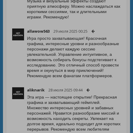
Музыка и визуальные эффекты создают
приятную атмосферу. Можно наслаждаться как
короткими сессиями, так и длительными
играми. Рекомендую!
allawow563
29 июля 2025 00:25
Игра просто захватывающая! Красочная
графика, интересные уровни и разнообразные
персонажи делают каждую сессию
увлекательной. Управление интуитивное, а
возможность собирать бонусы подстегивает к
исследованию. Это отличный способ провести
время и окунуться в мир приключений!
Рекомендую всем фанатам платформеров.
aliknarik
28 июля 2025 09:44
Эта игра — настоящее открытие! Прекрасная
графика и захватывающий геймплей.
Множество интересных уровней и забавных
персонажей. Нравится разнообразие миссий и
возможность находить секреты. Увлекает на
долгое время, идеально подходит для коротких
перерывов. Рекомендую всем любителям