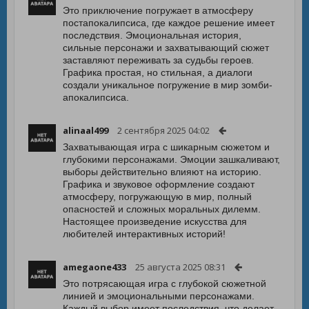
Это приключение погружает в атмосферу
постапокалипсиса, где каждое решение имеет
последствия. Эмоциональная история,
сильные персонажи и захватывающий сюжет
заставляют переживать за судьбы героев.
Графика простая, но стильная, а диалоги
создали уникальное погружение в мир зомби-
апокалипсиса.
alinaal499
2 сентября 2025 04:02
Захватывающая игра с шикарным сюжетом и
глубокими персонажами. Эмоции зашкаливают,
выборы действительно влияют на историю.
Графика и звуковое оформление создают
атмосферу, погружающую в мир, полный
опасностей и сложных моральных дилемм.
Настоящее произведение искусства для
любителей интерактивных историй!
amegaone433
25 августа 2025 08:31
Это потрясающая игра с глубокой сюжетной
линией и эмоциональными персонажами.
Каждый выбор имеет последствия, что делает