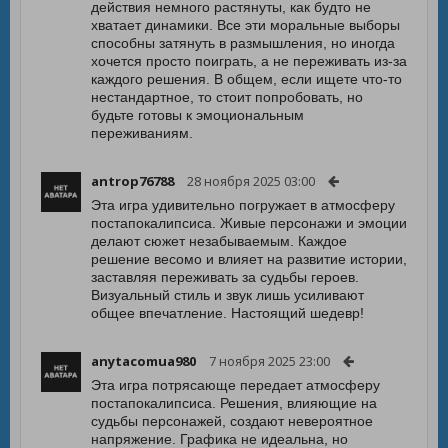
действия немного растянуты, как будто не
хватает динамики. Все эти моральные выборы
способны затянуть в размышления, но иногда
хочется просто поиграть, а не переживать из-за
каждого решения. В общем, если ищете что-то
нестандартное, то стоит попробовать, но
будьте готовы к эмоциональным
переживаниям.
antrop76788
28 ноября 2025 03:00
Эта игра удивительно погружает в атмосферу
постапокалипсиса. Живые персонажи и эмоции
делают сюжет незабываемым. Каждое
решение весомо и влияет на развитие истории,
заставляя переживать за судьбы героев.
Визуальный стиль и звук лишь усиливают
общее впечатление. Настоящий шедевр!
anytacomua980
7 ноября 2025 23:00
Эта игра потрясающе передает атмосферу
постапокалипсиса. Решения, влияющие на
судьбы персонажей, создают невероятное
напряжение. Графика не идеальна, но