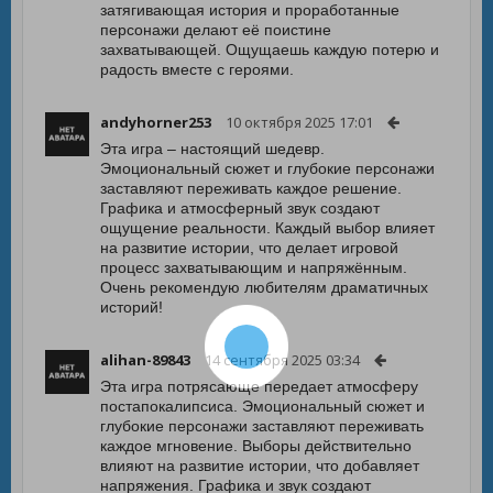
затягивающая история и проработанные
персонажи делают её поистине
захватывающей. Ощущаешь каждую потерю и
радость вместе с героями.
andyhorner253
10 октября 2025 17:01
Эта игра – настоящий шедевр.
Эмоциональный сюжет и глубокие персонажи
заставляют переживать каждое решение.
Графика и атмосферный звук создают
ощущение реальности. Каждый выбор влияет
на развитие истории, что делает игровой
процесс захватывающим и напряжённым.
Очень рекомендую любителям драматичных
историй!
alihan-89843
14 сентября 2025 03:34
Эта игра потрясающе передает атмосферу
постапокалипсиса. Эмоциональный сюжет и
глубокие персонажи заставляют переживать
каждое мгновение. Выборы действительно
влияют на развитие истории, что добавляет
напряжения. Графика и звук создают