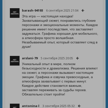
barash-94193
6 сентября 2025 21:04
Эта игра — настоящая находка!
Захватывающий сюжет, понравились глубокие
персонажи и эмоциональные моменты. Каждое
решение имеет последствия, что заставляет
задуматься. Графика хорошая для мобильного,
а атмосфера просто волшебная.
Незабываемый опыт, который оставляет след в
душе!
arslani-79
5 сентября 2025 20:05
Уникальный опыт в мире, полном
безысходности и драматизма. Решения влияют
на сюжет, а персонажи вызывают настоящие
эмоции. Графика и озвучка превосходные, а
атмосфера захватывает с первых минут.
Каждое действие становится важным,
заставляя переживать за судьбы героев.
Обязательно стоит пройти!
antonina-l
3 сентября 2025 05:32