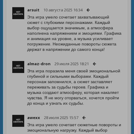
arsuit
10 августа 2025 16:34
Эта игра умело сочетает захватывающий
сюжет с глубокими персонажами. Каждый
выбор ощущается значимым, а атмосфера
наполнена напряжением и эмоциями. Графика
и анимация на уровне, а музыка усиливает
погружение. Неожиданные повороты сюжета
держат в напряжении до самого конца!
almaz-dron
29 июля 2025 18:21
Эта игра поразила меня своей эмоциональной
глубиной и сильными выборами. Каждый
персонаж запомнился, а сюжет заставляет
переживать за судьбы героев. Графика и
музыка создают атмосферу, которая накаляет
чувства. Я не могу оторваться, хочется пройти
до конца и узнать их судьбы.
awexx
28 июля 2025 15:57
Эта игра умело сочетает сюжетные повороты и
эмоциональную нагрузку. Каждый выбор