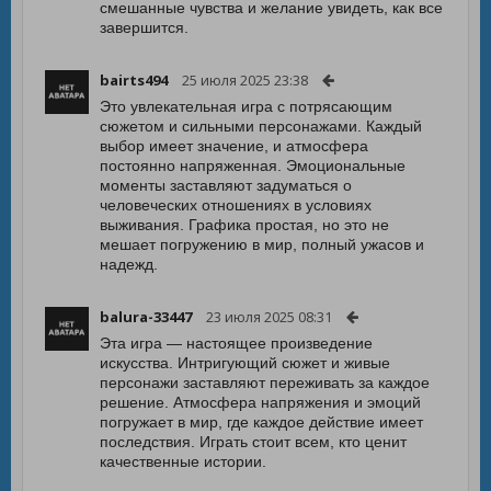
смешанные чувства и желание увидеть, как все
завершится.
bairts494
25 июля 2025 23:38
Это увлекательная игра с потрясающим
сюжетом и сильными персонажами. Каждый
выбор имеет значение, и атмосфера
постоянно напряженная. Эмоциональные
моменты заставляют задуматься о
человеческих отношениях в условиях
выживания. Графика простая, но это не
мешает погружению в мир, полный ужасов и
надежд.
balura-33447
23 июля 2025 08:31
Эта игра — настоящее произведение
искусства. Интригующий сюжет и живые
персонажи заставляют переживать за каждое
решение. Атмосфера напряжения и эмоций
погружает в мир, где каждое действие имеет
последствия. Играть стоит всем, кто ценит
качественные истории.