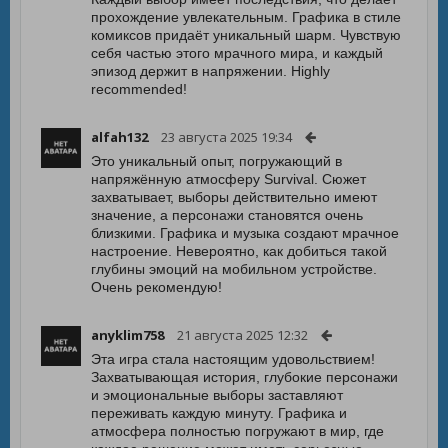
прохождение увлекательным. Графика в стиле
комиксов придаёт уникальный шарм. Чувствую
себя частью этого мрачного мира, и каждый
эпизод держит в напряжении. Highly
recommended!
alfah132
23 августа 2025 19:34
Это уникальный опыт, погружающий в
напряжённую атмосферу Survival. Сюжет
захватывает, выборы действительно имеют
значение, а персонажи становятся очень
близкими. Графика и музыка создают мрачное
настроение. Невероятно, как добиться такой
глубины эмоций на мобильном устройстве.
Очень рекомендую!
anyklim758
21 августа 2025 12:32
Эта игра стала настоящим удовольствием!
Захватывающая история, глубокие персонажи
и эмоциональные выборы заставляют
переживать каждую минуту. Графика и
атмосфера полностью погружают в мир, где