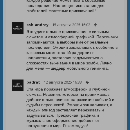
каждое решение может иметь серьезные
последствия. Настоящее испытание для
любителей сюжетных приключений!
ash-andrey
15 августа 2025 16:02
Это удивительное приключение с сильным
сюжетом и атмосферной графикой. Персонажи
запоминаются, а выборы имеют реальные
последствия. Эмоции зашкаливают, особенно в
ключевых моментах. Игра держит в
напряжении, заставляя задумываться о
сложностях выживания в мире зомби. Лично
для меня — шедевр мобильного гейминга.
badrat
12 августа 2025 16:33
Эта игра поражает атмосферой и глубиной
сюжета. Решения, которые ты принимаешь,
действительно влияют на развитие событий и
судьбы персонажей. Эмоции зашкаливают, а
каждый эпизод заставляет переживать и
задумываться. Прекрасная графика и
музыкальное оформление добавляют
погружения в мир. Рекомендую!