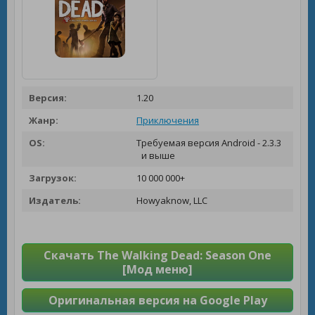
Версия:
1.20
Жанр:
Приключения
OS:
Требуемая версия Android - 2.3.3
и выше
Загрузок:
10 000 000+
Издатель:
Howyaknow, LLC
Скачать The Walking Dead: Season One
[Мод меню]
Оригинальная версия на Google Play