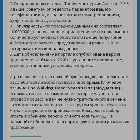
2. Операционная система - Требуемая версия Android - 2.3.3
и выше, советуем определить параметры вашего
телефона так как, из-за несоответствия требованиям,
будут проблемы с установкой.
3. Популярность - по последним данным она составляет
10 000 000+, о популярности приложения четко показывает
количество установок, помогите стать еще популярней.
4. Версия приложения - представленный релиз - 1.20, в
котором оптимизированы данные.
5. Дата обновления - на портале опубликована версия
приложения от 6 марта 2018 г. - установите приложение,
если вы установили устаревшую версию.
Игра исполняет свою важнейшую функцию, позволяет вам
расслабиться и весело провести свое время. Ключевое
отличие
The Walking Dead: Season One [Мод меню]
-
вспомогательные возможности, которые улучшат ваш
игровой процесс, а вам не нужно тратить много времени.
Что касается графики, то все на крутом уровне, точно так
же, как и звуковое сопровождение. Вам делать выбор -
играть в обычную версию или установить МОД. Не
забывайте обновлять наш портал для загрузки различных
приложений.