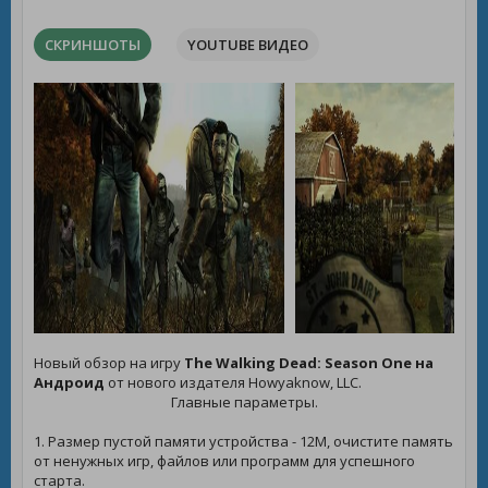
СКРИНШОТЫ
YOUTUBE ВИДЕО
Новый обзор на игру
The Walking Dead: Season One на
Андроид
от нового издателя Howyaknow, LLC.
Главные параметры.
1. Размер пустой памяти устройства - 12M, очистите память
от ненужных игр, файлов или программ для успешного
старта.