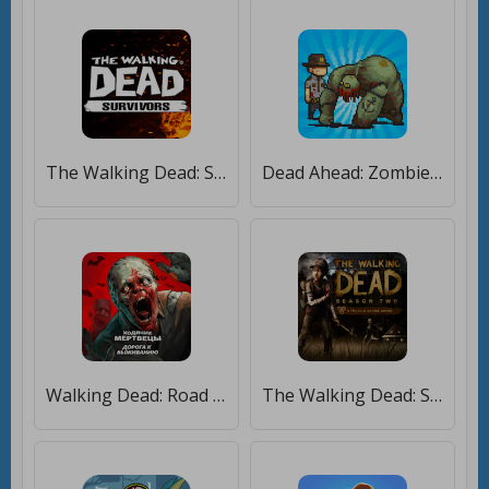
The Walking Dead: Survivors [Много монет]
Dead Ahead: Zombie Warfare [Мод меню]
Walking Dead: Road to Survival [Много монет]
The Walking Dead: Season Two [Мод меню]