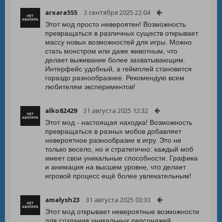
arxara555
3 сентября 2025 22:04
Этот мод просто невероятен! Возможность
превращаться в различных существ открывает
массу новых возможностей для игры. Можно
стать монстром или даже животным, что
делает выживание более захватывающим.
Интерфейс удобный, а геймплей становится
гораздо разнообразнее. Рекомендую всем
любителям экспериментов!
alko82429
31 августа 2025 12:32
Этот мод - настоящая находка! Возможность
превращаться в разных мобов добавляет
невероятное разнообразие в игру. Это не
только весело, но и стратегично: каждый моб
имеет свои уникальные способности. Графика
и анимация на высшем уровне, что делает
игровой процесс ещё более увлекательным!
amalysh23
31 августа 2025 03:33
Этот мод открывает невероятные возможности
для создания уникальных персонажей.