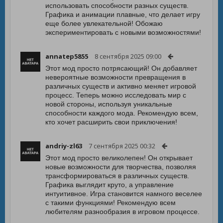
использовать способности разных существ.
Графика и анимации плавные, что делает игру
еще более увлекательной! Обожаю
экспериментировать с новыми возможностями!
annatep5855
8 сентября 2025 09:00
Этот мод просто потрясающий! Он добавляет
невероятные возможности превращения в
различных существ и активно меняет игровой
процесс. Теперь можно исследовать мир с
новой стороны, используя уникальные
способности каждого мода. Рекомендую всем,
кто хочет расширить свои приключения!
andriy-zl63
7 сентября 2025 00:32
Этот мод просто великолепен! Он открывает
новые возможности для творчества, позволяя
трансформироваться в различных существ.
Графика выглядит круто, а управление
интуитивное. Игра становится намного веселее
с такими функциями! Рекомендую всем
любителям разнообразия в игровом процессе.