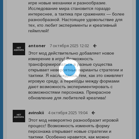
игре новые механики и разнообразие.
Исследование мира становится гораздо
интереснее, а тактика при сражениях — более
разнообразной. Настоящее удовольствие для
тех, кто любит эксперименты и креативный
геймплей!
antoner
7 октября 2025 12:02
Этот мод действительно добавляет новое
измерение в игру! Возможность
трансформироваться в разные существа
открывает невероятные варианты стратегии и
тактики. Я наслаждаюсь тем, как это оживляет
игровую среду, а переходы между формами
дают возможность экспериментировать с
возможностями персонажа. Прекрасное
обновление для любителей креатива!
avinskii
4 октября 2025 19:04
Этот мод невероятно разнообразит игровой
процесс! Возможность изменять форму
персонажа открывает новые стратегии и
тактики. Особенно нравится, как можно