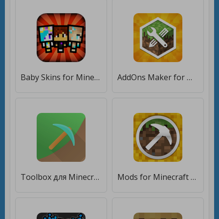
Baby Skins for Minecraft PE [Без рекламы]
AddOns Maker for Minecraft PE [Без рекламы]
Toolbox для Minecraft: PE [Unlocked]
Mods for Minecraft PE by MCPE [Много денег]