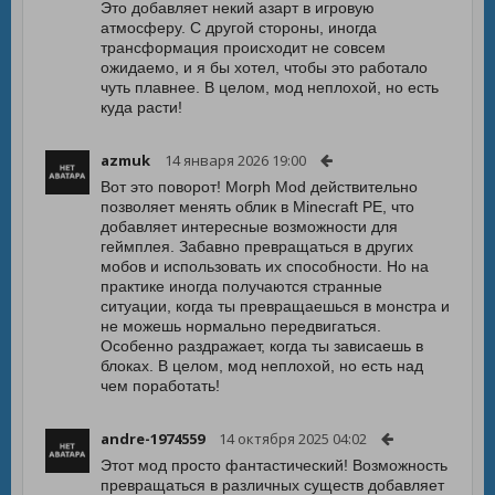
Это добавляет некий азарт в игровую
атмосферу. С другой стороны, иногда
трансформация происходит не совсем
ожидаемо, и я бы хотел, чтобы это работало
чуть плавнее. В целом, мод неплохой, но есть
куда расти!
azmuk
14 января 2026 19:00
Вот это поворот! Morph Mod действительно
позволяет менять облик в Minecraft PE, что
добавляет интересные возможности для
геймплея. Забавно превращаться в других
мобов и использовать их способности. Но на
практике иногда получаются странные
ситуации, когда ты превращаешься в монстра и
не можешь нормально передвигаться.
Особенно раздражает, когда ты зависаешь в
блоках. В целом, мод неплохой, но есть над
чем поработать!
andre-1974559
14 октября 2025 04:02
Этот мод просто фантастический! Возможность
превращаться в различных существ добавляет