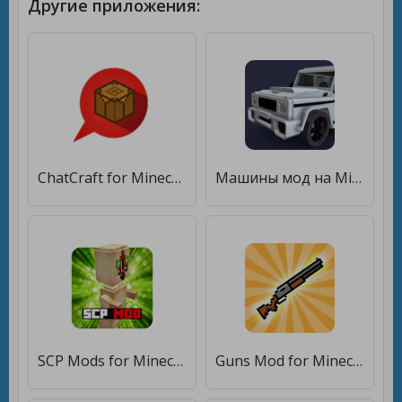
Другие приложения:
ChatCraft for Minecraft [Unlocked]
Машины мод на Minecraft PE [Без рекламы]
SCP Mods for Minecraft [Premium]
Guns Mod for Minecraft PE - MCPE [Premium]