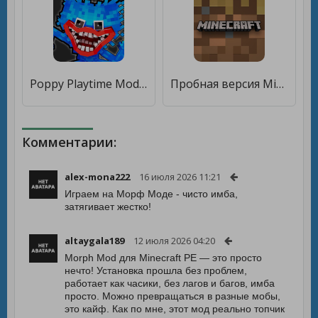
Poppy Playtime Mod Minecraft [Бесплатные покупки]
Пробная версия Minecraft [Мод меню]
Комментарии:
alex-mona222
16 июля 2026 11:21
Играем на Морф Моде - чисто имба,
затягивает жестко!
altaygala189
12 июля 2026 04:20
Morph Mod для Minecraft PE — это просто
нечто! Установка прошла без проблем,
работает как часики, без лагов и багов, имба
просто. Можно превращаться в разные мобы,
это кайф. Как по мне, этот мод реально топчик