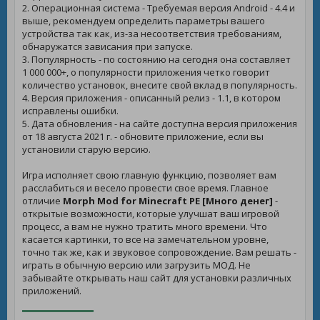
2. Операционная система - Требуемая версия Android - 4.4 и
выше, рекомендуем определить параметры вашего
устройства так как, из-за несоответствия требованиям,
обнаружатся зависания при запуске.
3. Популярность - по состоянию на сегодня она составляет
1 000 000+, о популярности приложения четко говорит
количество установок, внесите свой вклад в популярность.
4. Версия приложения - описанный релиз - 1.1, в котором
исправлены ошибки.
5. Дата обновления - на сайте доступна версия приложения
от 18 августа 2021 г. - обновите приложение, если вы
установили старую версию.
Игра исполняет свою главную функцию, позволяет вам
расслабиться и весело провести свое время. Главное
отличие
Morph Mod for Minecraft PE [Много денег]
-
открытые возможности, которые улучшат ваш игровой
процесс, а вам не нужно тратить много времени. Что
касается картинки, то все на замечательном уровне,
точно так же, как и звуковое сопровождение. Вам решать -
играть в обычную версию или загрузить МОД. Не
забывайте открывать наш сайт для установки различных
приложений.