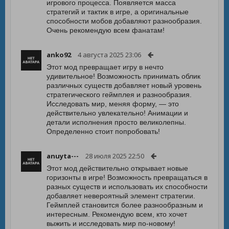
игрового процесса. Появляется масса
стратегий и тактик в игре, а оригинальные
способности мобов добавляют разнообразия.
Очень рекомендую всем фанатам!
anko92
4 августа 2025 23:06
Этот мод превращает игру в нечто
удивительное! Возможность принимать облик
различных существ добавляет новый уровень
стратегического геймплея и разнообразия.
Исследовать мир, меняя форму, — это
действительно увлекательно! Анимации и
детали исполнения просто великолепны.
Определенно стоит попробовать!
anuyta---
28 июля 2025 22:50
Этот мод действительно открывает новые
горизонты в игре! Возможность превращаться в
разных существ и использовать их способности
добавляет невероятный элемент стратегии.
Геймплей становится более разнообразным и
интересным. Рекомендую всем, кто хочет
выжить и исследовать мир по-новому!