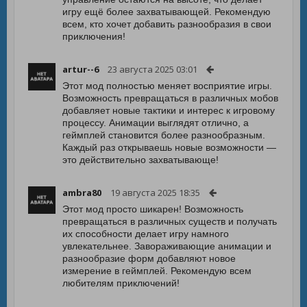
игру ещё более захватывающей. Рекомендую
всем, кто хочет добавить разнообразия в свои
приключения!
artur--6
23 августа 2025 03:01
Этот мод полностью меняет восприятие игры.
Возможность превращаться в различных мобов
добавляет новые тактики и интерес к игровому
процессу. Анимации выглядят отлично, а
геймплей становится более разнообразным.
Каждый раз открываешь новые возможности —
это действительно захватывающе!
ambra80
19 августа 2025 18:35
Этот мод просто шикарен! Возможность
превращаться в различных существ и получать
их способности делает игру намного
увлекательнее. Завораживающие анимации и
разнообразие форм добавляют новое
измерение в геймплей. Рекомендую всем
любителям приключений!