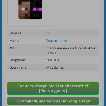
Версия:
1.1
Жанр:
Приключения
OS:
Требуемая версия Android - 4.4 и
выше
Загрузок:
1 000 000+
Издатель:
WAfsGames
Скачать Morph Mod for Minecraft PE
[Много денег]
Оригинальная версия на Google Play