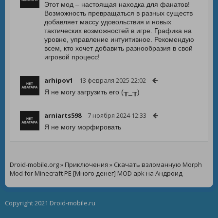
Этот мод – настоящая находка для фанатов!
Возможность превращаться в разных существ
добавляет массу удовольствия и новых
тактических возможностей в игре. Графика на
уровне, управление интуитивное. Рекомендую
всем, кто хочет добавить разнообразия в свой
игровой процесс!
arhipov1
13 февраля 2025 22:02
Я не могу загрузить его (╥_╥)
arniarts598
7 ноября 2024 12:33
Я не могу морфировать
Droid-mobile.org
»
Приключения
» Скачать взломанную Morph
Mod for Minecraft PE [Много денег] MOD apk на Андроид
Copyright 2021 Droid-mobile.ru