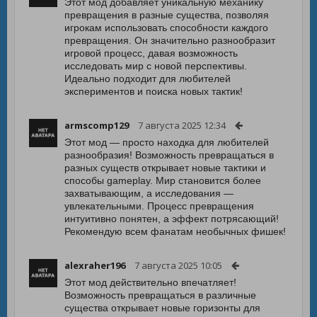
Этот мод добавляет уникальную механику
превращения в разные существа, позволяя
игрокам использовать способности каждого
превращения. Он значительно разнообразит
игровой процесс, давая возможность
исследовать мир с новой перспективы.
Идеально подходит для любителей
экспериментов и поиска новых тактик!
armscomp129
7 августа 2025 12:34
Этот мод — просто находка для любителей
разнообразия! Возможность превращаться в
разных существ открывает новые тактики и
способы gameplay. Мир становится более
захватывающим, а исследования —
увлекательными. Процесс превращения
интуитивно понятен, а эффект потрясающий!
Рекомендую всем фанатам необычных фишек!
alexraher196
7 августа 2025 10:05
Этот мод действительно впечатляет!
Возможность превращаться в различные
существа открывает новые горизонты для