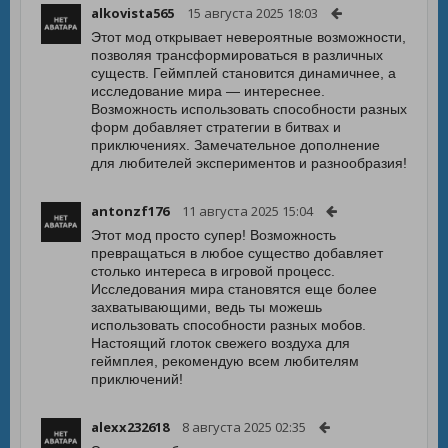
alkovista565
15 августа 2025 18:03
Этот мод открывает невероятные возможности,
позволяя трансформироваться в различных
существ. Геймплей становится динамичнее, а
исследование мира — интереснее.
Возможность использовать способности разных
форм добавляет стратегии в битвах и
приключениях. Замечательное дополнение
для любителей экспериментов и разнообразия!
antonzf176
11 августа 2025 15:04
Этот мод просто супер! Возможность
превращаться в любое существо добавляет
столько интереса в игровой процесс.
Исследования мира становятся еще более
захватывающими, ведь ты можешь
использовать способности разных мобов.
Настоящий глоток свежего воздуха для
геймплея, рекомендую всем любителям
приключений!
alexx232618
8 августа 2025 02:35