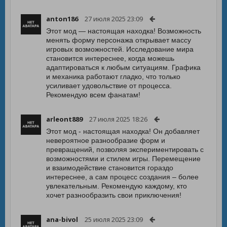
anton186
27 июля 2025 23:09
Этот мод — настоящая находка! Возможность
менять форму персонажа открывает массу
игровых возможностей. Исследование мира
становится интереснее, когда можешь
адаптироваться к любым ситуациям. Графика
и механика работают гладко, что только
усиливает удовольствие от процесса.
Рекомендую всем фанатам!
arleont889
27 июля 2025 18:26
Этот мод - настоящая находка! Он добавляет
невероятное разнообразие форм и
превращений, позволяя экспериментировать с
возможностями и стилем игры. Перемещение
и взаимодействие становится гораздо
интереснее, а сам процесс создания – более
увлекательным. Рекомендую каждому, кто
хочет разнообразить свои приключения!
ana-bivol
25 июля 2025 23:09