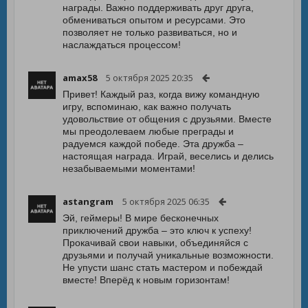
награды. Важно поддерживать друг друга,
обмениваться опытом и ресурсами. Это
позволяет не только развиваться, но и
наслаждаться процессом!
amax58
5 октября 2025 20:35
Привет! Каждый раз, когда вижу командную
игру, вспоминаю, как важно получать
удовольствие от общения с друзьями. Вместе
мы преодолеваем любые преграды и
радуемся каждой победе. Эта дружба –
настоящая награда. Играй, веселись и делись
незабываемыми моментами!
astangram
5 октября 2025 06:35
Эй, геймеры! В мире бесконечных
приключений дружба – это ключ к успеху!
Прокачивай свои навыки, объединяйся с
друзьями и получай уникальные возможности.
Не упусти шанс стать мастером и побеждай
вместе! Вперёд к новым горизонтам!