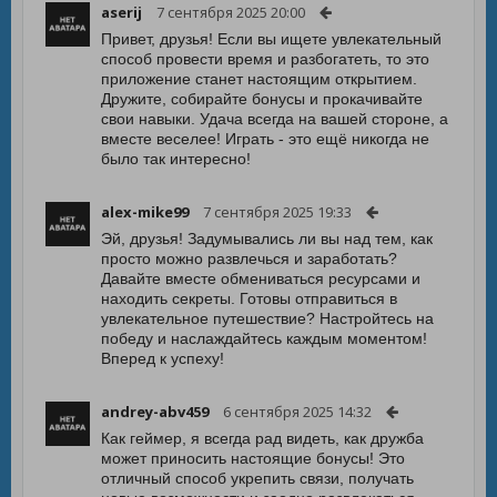
aserij
7 сентября 2025 20:00
Привет, друзья! Если вы ищете увлекательный
способ провести время и разбогатеть, то это
приложение станет настоящим открытием.
Дружите, собирайте бонусы и прокачивайте
свои навыки. Удача всегда на вашей стороне, а
вместе веселее! Играть - это ещё никогда не
было так интересно!
alex-mike99
7 сентября 2025 19:33
Эй, друзья! Задумывались ли вы над тем, как
просто можно развлечься и заработать?
Давайте вместе обмениваться ресурсами и
находить секреты. Готовы отправиться в
увлекательное путешествие? Настройтесь на
победу и наслаждайтесь каждым моментом!
Вперед к успеху!
andrey-abv459
6 сентября 2025 14:32
Как геймер, я всегда рад видеть, как дружба
может приносить настоящие бонусы! Это
отличный способ укрепить связи, получать