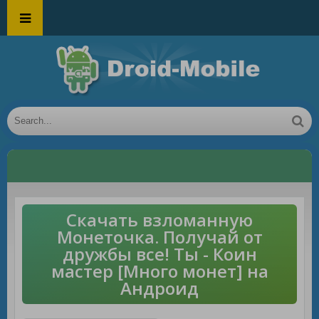
Скачать взломанную
Монеточка. Получай от
дружбы все! Ты - Коин
мастер [Много монет] на
Андроид