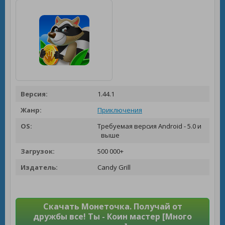
Версия:
1.44.1
Жанр:
Приключения
OS:
Требуемая версия Android - 5.0 и
выше
Загрузок:
500 000+
Издатель:
Candy Grill
Скачать Монеточка. Получай от
дружбы все! Ты - Коин мастер [Много