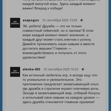
каждой минутой игры. Здесь каждый момент
важен! Вперед к победе!
asapogov
15 сентября 2025 13:03
Эй, ребята! Дружба — это не только
совместный геймплей, но и тактика! В этом
мире каждый момент имеет значение, а
каждый друг может стать ключом к успеху.
Давайте прокачивать наши навыки и вместе
достигать вершин! Главное —
взаимодействовать и получать от этого
удовольствие!
alenka-655
15 сентября 2025 10:33
Как истинный любитель игр, я всегда ищу что-
то уникальное и увлекательное. Это
приложение предлагает захватывающий опыт,
где дружба и стратегии играют ключевую роль.
Заходи в захватывающий мир, собирай бонусы
и испытывай свои навыки на каждом уровне —
здесь дружба становится главным оружием!