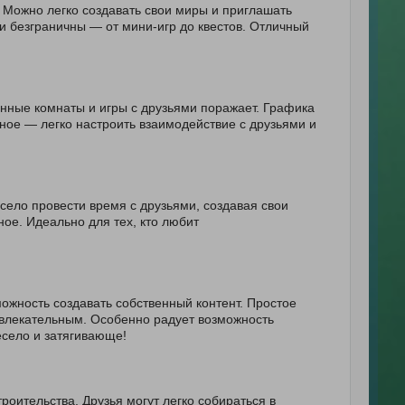
. Можно легко создавать свои миры и приглашать
и безграничны — от мини-игр до квестов. Отличный
енные комнаты и игры с друзьями поражает. Графика
авное — легко настроить взаимодействие с друзьями и
село провести время с друзьями, создавая свои
ное. Идеально для тех, кто любит
ожность создавать собственный контент. Простое
влекательным. Особенно радует возможность
есело и затягивающе!
оительства. Друзья могут легко собираться в