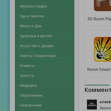
Музыка и Аудио
Еда и Напитки
Жилье и Дом
Здоровье и фитнес
Искусство и Дизайн
Книги и Справочники
Комиксы
Красота
Медицина
Коммент
Образование
atida8
Развлечения
Запуск