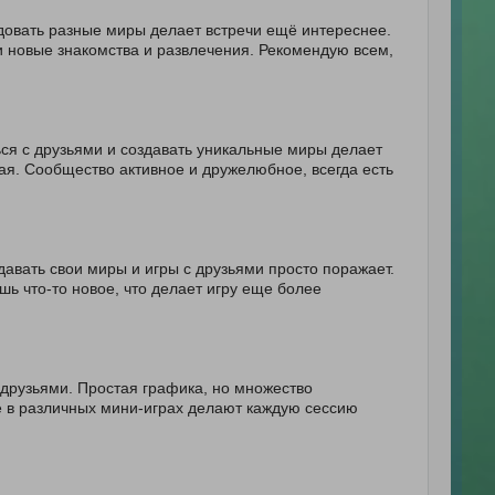
едовать разные миры делает встречи ещё интереснее.
и новые знакомства и развлечения. Рекомендую всем,
!
я с друзьями и создавать уникальные миры делает
я. Сообщество активное и дружелюбное, всегда есть
авать свои миры и игры с друзьями просто поражает.
шь что-то новое, что делает игру еще более
 друзьями. Простая графика, но множество
 в различных мини-играх делают каждую сессию