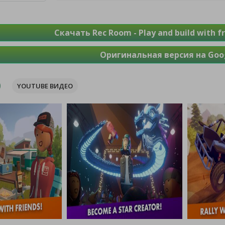
Скачать Rec Room - Play and build with f
Оригинальная версия на Goog
YOUTUBE ВИДЕО