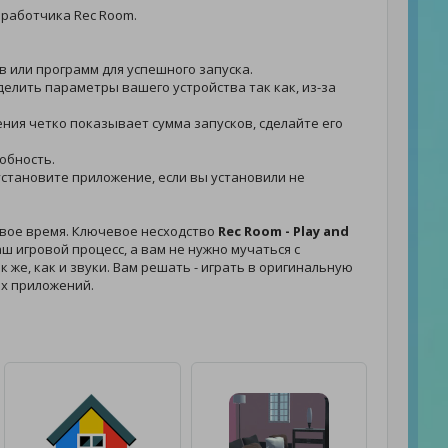
зработчика Rec Room.
в или программ для успешного запуска.
еделить параметры вашего устройства так как, из-за
жения четко показывает сумма запусков, сделайте его
собность.
- установите приложение, если вы установили не
свое время. Ключевое несходство
Rec Room - Play and
 игровой процесс, а вам не нужно мучаться с
к же, как и звуки. Вам решать - играть в оригинальную
ых приложений.