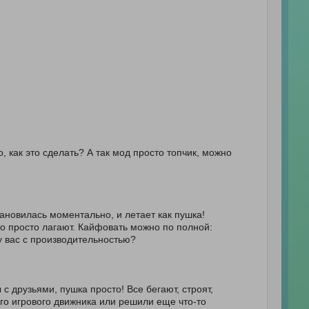
, как это сделать? А так мод просто топчик, можно
тановилась моментально, и летает как пушка!
что просто лагают. Кайфовать можно по полной:
у вас с производительностью?
с друзьями, пушка просто! Все бегают, строят,
ого игрового движника или решили еще что-то