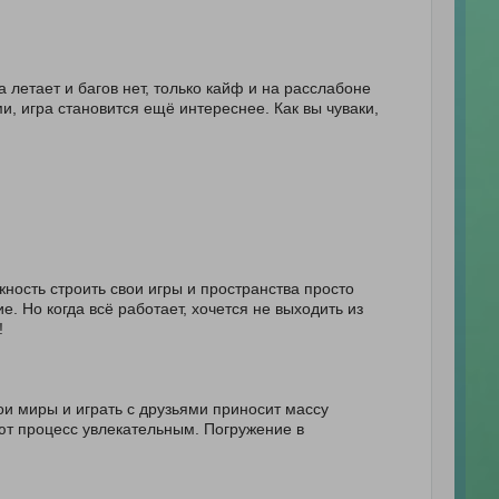
 летает и багов нет, только кайф и на расслабоне
и, игра становится ещё интереснее. Как вы чуваки,
ность строить свои игры и пространства просто
. Но когда всё работает, хочется не выходить из
!
ои миры и играть с друзьями приносит массу
ют процесс увлекательным. Погружение в