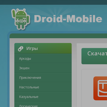
Игры
Скачат
Аркады
Экшен
Приключения
Настольные
Казуальные
Логические