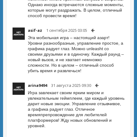
Однако иногда встречаются сложные моменты,
которые могут раздражать. В целом, отличный
способ провести время!
asif-az
1 сентября 2025 03:05
Эта мобильная игра – настоящий азарт!
Уровни разнообразные, управление простое, а
графика радует глаз. Можно unleasht со
своими друзьями и в одиночку. Каждый раунд –
новый вызов, и не хватает немножко
сложности. Но в целом – отличный способ
убить время и развлечься!
arina9494
31 августа 2025 09:30
Игра завлекает своим ярким миром и
увлекательным геймплеем, где каждый уровень
дарит новые эмоции. Управление отзывчивое,
а графика радует глаз. Отличное
времяпрепровождение для любителей
платформеров! Жду новых обновлений и
уровней.