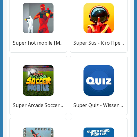
Super hot mobile [Много монет]
Super Sus - Кто Предатель [Много денег]
Super Arcade Soccer Mobile [Много монет]
Super Quiz - Wissens Deutsch [Много монет]