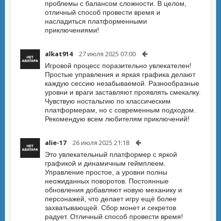
проблемы с балансом сложности. В целом,
отличный способ провести время и
насладиться платформенными
приключениями!
alkat914
27 июля 2025 07:00
Игровой процесс поразительно увлекателен!
Простые управления и яркая графика делают
каждую сессию незабываемой. Разнообразные
уровни и враги заставляют проявлять смекалку.
Чувствую ностальгию по классическим
платформерам, но с современным подходом.
Рекомендую всем любителям приключений!
alie-17
26 июля 2025 21:18
Это увлекательный платформер с яркой
графикой и динамичным геймплеем.
Управление простое, а уровни полны
неожиданных поворотов. Постоянные
обновления добавляют новую механику и
персонажей, что делает игру ещё более
захватывающей. Сбор монет и секретов
радует. Отличный способ провести время!