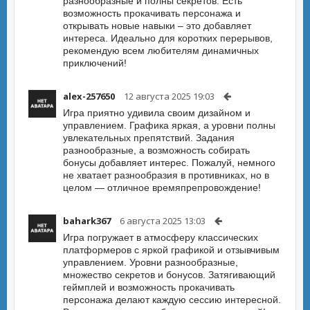
разнообразные и полны секретов. Есть
возможность прокачивать персонажа и
открывать новые навыки – это добавляет
интереса. Идеально для коротких перерывов,
рекомендую всем любителям динамичных
приключений!
alex-257650
12 августа 2025 19:03
Игра приятно удивила своим дизайном и
управлением. Графика яркая, а уровни полны
увлекательных препятствий. Задания
разнообразные, а возможность собирать
бонусы добавляет интерес. Пожалуй, немного
не хватает разнообразия в противниках, но в
целом — отличное времяпрепровождение!
bahark367
6 августа 2025 13:03
Игра погружает в атмосферу классических
платформеров с яркой графикой и отзывчивым
управлением. Уровни разнообразные,
множество секретов и бонусов. Затягивающий
геймплей и возможность прокачивать
персонажа делают каждую сессию интересной.