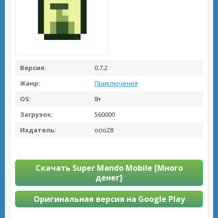
Версия:
0.7.2
Жанр:
Приключения
OS:
8+
Загрузок:
560000
Издатель:
ocio28
Скачать Super Mando Mobile [Много
денег]
Оригинальная версия на Google Play