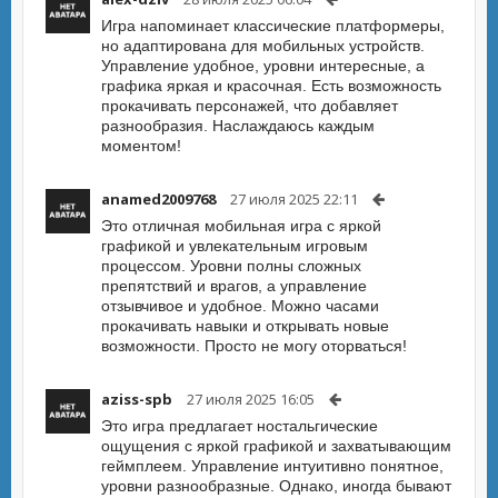
Игра напоминает классические платформеры,
но адаптирована для мобильных устройств.
Управление удобное, уровни интересные, а
графика яркая и красочная. Есть возможность
прокачивать персонажей, что добавляет
разнообразия. Наслаждаюсь каждым
моментом!
anamed2009768
27 июля 2025 22:11
Это отличная мобильная игра с яркой
графикой и увлекательным игровым
процессом. Уровни полны сложных
препятствий и врагов, а управление
отзывчивое и удобное. Можно часами
прокачивать навыки и открывать новые
возможности. Просто не могу оторваться!
aziss-spb
27 июля 2025 16:05
Это игра предлагает ностальгические
ощущения с яркой графикой и захватывающим
геймплеем. Управление интуитивно понятное,
уровни разнообразные. Однако, иногда бывают