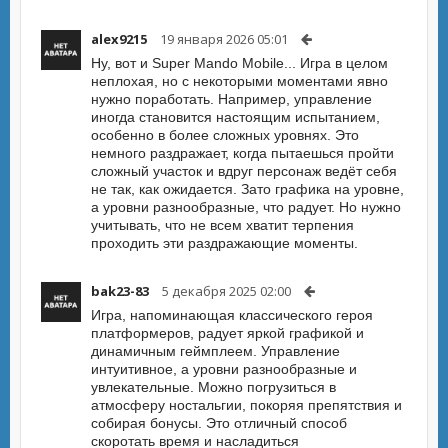
alex9215
19 января 2026 05:01
Ну, вот и Super Mando Mobile... Игра в целом
неплохая, но с некоторыми моментами явно
нужно поработать. Например, управление
иногда становится настоящим испытанием,
особенно в более сложных уровнях. Это
немного раздражает, когда пытаешься пройти
сложный участок и вдруг персонаж ведёт себя
не так, как ожидается. Зато графика на уровне,
а уровни разнообразные, что радует. Но нужно
учитывать, что не всем хватит терпения
проходить эти раздражающие моменты.
bak23-83
5 декабря 2025 02:00
Игра, напоминающая классического героя
платформеров, радует яркой графикой и
динамичным геймплеем. Управление
интуитивное, а уровни разнообразные и
увлекательные. Можно погрузиться в
атмосферу ностальгии, покоряя препятствия и
собирая бонусы. Это отличный способ
скоротать время и насладиться