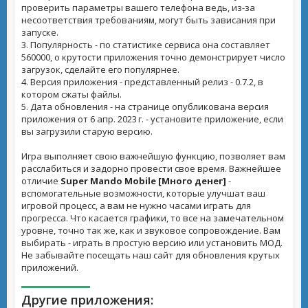
проверить параметры вашего телефона ведь, из-за
несоответствия требованиям, могут быть зависания при
запуске.
3. Популярность - по статистике сервиса она составляет
560000, о крутости приложения точно демонстрирует число
загрузок, сделайте его популярнее.
4. Версия приложения - представленный релиз - 0.7.2, в
котором сжаты файлы.
5. Дата обновления - на странице опубликована версия
приложения от 6 апр. 2023 г. - установите приложение, если
вы загрузили старую версию.
Игра выполняет свою важнейшую функцию, позволяет вам
расслабиться и задорно провести свое время. Важнейшее
отличие
Super Mando Mobile [Много денег]
-
вспомогательные возможности, которые улучшат ваш
игровой процесс, а вам не нужно часами играть для
прогресса. Что касается графики, то все на замечательном
уровне, точно так же, как и звуковое сопровождение. Вам
выбирать - играть в простую версию или установить МОД.
Не забывайте посещать наш сайт для обновления крутых
приложений.
Другие приложения: