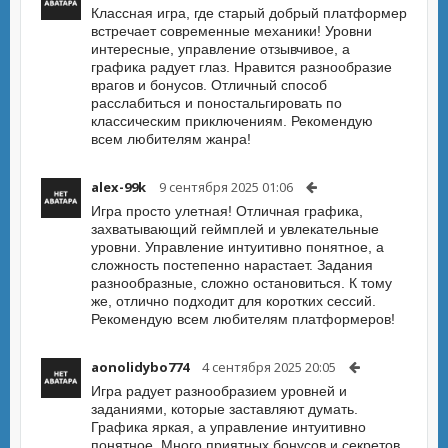
Классная игра, где старый добрый платформер
встречает современные механики! Уровни
интересные, управление отзывчивое, а
графика радует глаз. Нравится разнообразие
врагов и бонусов. Отличный способ
расслабиться и поностальгировать по
классическим приключениям. Рекомендую
всем любителям жанра!
alex-99k
9 сентября 2025 01:06
Игра просто улетная! Отличная графика,
захватывающий геймплей и увлекательные
уровни. Управление интуитивно понятное, а
сложность постепенно нарастает. Задания
разнообразные, сложно остановиться. К тому
же, отлично подходит для коротких сессий.
Рекомендую всем любителям платформеров!
aonolidybo774
4 сентября 2025 20:05
Игра радует разнообразием уровней и
заданиями, которые заставляют думать.
Графика яркая, а управление интуитивно
понятное. Много приятных бонусов и секретов.