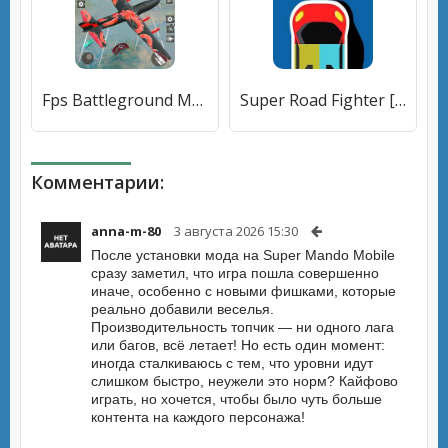
Fps Battleground Mobile India [Много денег]
Super Road Fighter [Много денег]
Комментарии:
anna-m-80
3 августа 2026 15:30
После установки мода на Super Mando Mobile
сразу заметил, что игра пошла совершенно
иначе, особенно с новыми фишками, которые
реально добавили веселья.
Производительность топчик — ни одного лага
или багов, всё летает! Но есть один момент:
иногда сталкиваюсь с тем, что уровни идут
слишком быстро, неужели это норм? Кайфово
играть, но хочется, чтобы было чуть больше
контента на каждого персонажа!