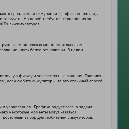
ементы реализма и симуляции. Графика неплохая, а
 заскучать. Но порой требуется терпение из-за
ейTruck-симуляторов.
грузовиком на разных местностях вызывает
авление - чуть более отзывчивым. В целом,
листичную физику и увлекательные задания. Графика
ом, если любите симуляторы, то это отличный способ
 и управлением. Графика радует глаз, а задачи
нако некоторые моменты могут казаться
, достойный выбор для любителей симуляторов.