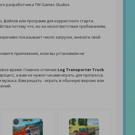
ого разработчика TW Games Studios.
р, файлов или программ для корректного старта.
йства потому что, из-за несоответствия требованиям,
сноречиво показывает число загрузок, внесите свой
обновите приложение, если вы установили не
 свое время. Главное отличие
Log Transporter Truck
оцесс, а вам не нужно часами играть для прогресса.
 и музыка. Вам решать - играть в обычную версию или
жений.