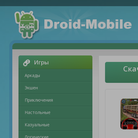
Игры
Ска
Аркады
Экшен
Приключения
Настольные
Казуальные
Логические