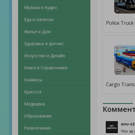
Музыка и Аудио
Еда и Напитки
Жилье и Дом
Здоровье и фитнес
Искусство и Дизайн
Книги и Справочники
Комиксы
Красота
Медицина
Коммент
Образование
anu-s2
Развлечения
Что за