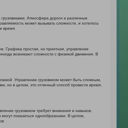
ь грузовиками. Атмосфера дороги и различные
авляемость может вызывать сложности, и хотелось
и время.
м. Графика простая, но приятная, управление
 иногда возникают сложности с физикой движения. В
изикой. Управление грузовиком может быть сложным,
и, но в целом, это отличный способ провести время,
вление грузовиком требует внимания и навыков.
 могут показаться однообразными. В целом,
ов.