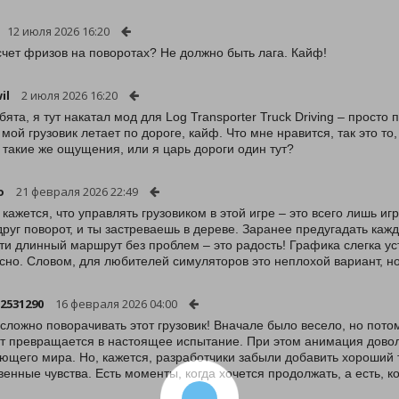
12 июля 2026 16:20
счет фризов на поворотах? Не должно быть лага. Кайф!
il
2 июля 2026 16:20
ебята, я тут накатал мод для Log Transporter Truck Driving – просто
мой грузовик летает по дороге, кайф. Что мне нравится, так это то, 
 такие же ощущения, или я царь дороги один тут?
o
21 февраля 2026 22:49
 кажется, что управлять грузовиком в этой игре – это всего лишь и
вдруг поворот, и ты застреваешь в дереве. Заранее предугадать каж
ти длинный маршрут без проблем – это радость! Графика слегка ус
сно. Словом, для любителей симуляторов это неплохой вариант, но
2531290
16 февраля 2026 04:00
 сложно поворачивать этот грузовик! Вначале было весело, но пот
т превращается в настоящее испытание. При этом анимация довол
ющего мира. Но, кажется, разработчики забыли добавить хороший 
венные чувства. Есть моменты, когда хочется продолжать, а есть, к