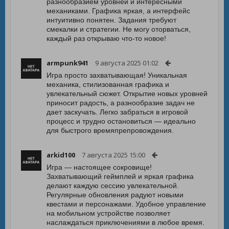
разнообразием уровней и интересными
механиками. Графика яркая, а интерфейс
интуитивно понятен. Задания требуют
смекалки и стратегии. Не могу оторваться,
каждый раз открываю что-то новое!
armpunk941
9 августа 2025 01:02
Игра просто захватывающая! Уникальная
механика, стилизованная графика и
увлекательный сюжет. Открытие новых уровней
приносит радость, а разнообразие задач не
дает заскучать. Легко забраться в игровой
процесс и трудно остановиться — идеально
для быстрого времяпрепровождения.
arkid100
7 августа 2025 15:00
Игра — настоящее сокровище!
Захватывающий геймплей и яркая графика
делают каждую сессию увлекательной.
Регулярные обновления радуют новыми
квестами и персонажами. Удобное управление
на мобильном устройстве позволяет
наслаждаться приключениями в любое время.