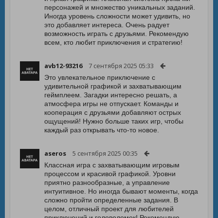
персонажей и множество уникальных заданий.
Иногда уровень сложности может удивить, но
это добавляет интереса. Очень радует
возможность играть с друзьями. Рекомендую
всем, кто любит приключения и стратегию!
avb12-93216
7 сентября 2025 05:33
Это увлекательное приключение с
удивительной графикой и захватывающим
геймплеем. Загадки интересно решать, а
атмосфера игры не отпускает. Команды и
кооперация с друзьями добавляют острых
ощущений! Нужно больше таких игр, чтобы
каждый раз открывать что-то новое.
aseros
5 сентября 2025 00:35
Классная игра с захватывающим игровым
процессом и красивой графикой. Уровни
приятно разнообразные, а управление
интуитивное. Но иногда бывают моменты, когда
сложно пройти определенные задания. В
целом, отличный проект для любителей
приключений и головоломок! Рекомендую