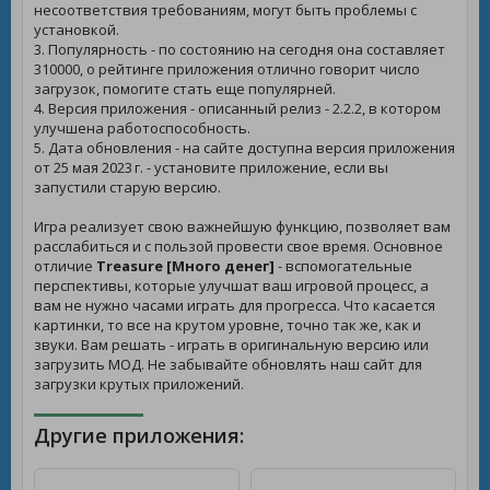
несоответствия требованиям, могут быть проблемы с
установкой.
3. Популярность - по состоянию на сегодня она составляет
310000, о рейтинге приложения отлично говорит число
загрузок, помогите стать еще популярней.
4. Версия приложения - описанный релиз - 2.2.2, в котором
улучшена работоспособность.
5. Дата обновления - на сайте доступна версия приложения
от 25 мая 2023 г. - установите приложение, если вы
запустили старую версию.
Игра реализует свою важнейшую функцию, позволяет вам
расслабиться и с пользой провести свое время. Основное
отличие
Treasure [Много денег]
- вспомогательные
перспективы, которые улучшат ваш игровой процесс, а
вам не нужно часами играть для прогресса. Что касается
картинки, то все на крутом уровне, точно так же, как и
звуки. Вам решать - играть в оригинальную версию или
загрузить МОД. Не забывайте обновлять наш сайт для
загрузки крутых приложений.
Другие приложения: