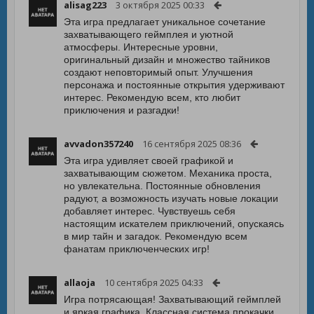
alisag223
3 октября 2025 00:33
Эта игра предлагает уникальное сочетание
захватывающего геймплея и уютной
атмосферы. Интересные уровни,
оригинальный дизайн и множество тайников
создают неповторимый опыт. Улучшения
персонажа и постоянные открытия удерживают
интерес. Рекомендую всем, кто любит
приключения и разгадки!
avvadon357240
16 сентября 2025 08:36
Эта игра удивляет своей графикой и
захватывающим сюжетом. Механика проста,
но увлекательна. Постоянные обновления
радуют, а возможность изучать новые локации
добавляет интерес. Чувствуешь себя
настоящим искателем приключений, опускаясь
в мир тайн и загадок. Рекомендую всем
фанатам приключенческих игр!
allaoja
10 сентября 2025 04:33
Игра потрясающая! Захватывающий геймплей
и яркая графика. Классная система прокачки