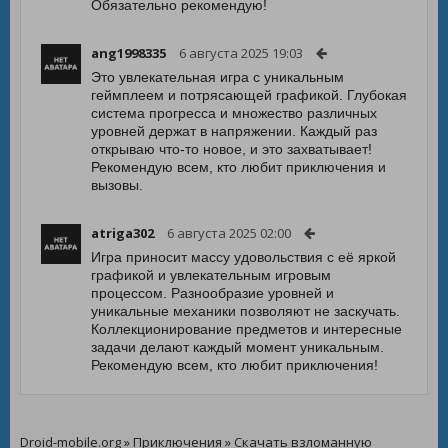
Обязательно рекомендую!
ang1998335
6 августа 2025 19:03
Это увлекательная игра с уникальным
геймплеем и потрясающей графикой. Глубокая
система прогресса и множество различных
уровней держат в напряжении. Каждый раз
открываю что-то новое, и это захватывает!
Рекомендую всем, кто любит приключения и
вызовы.
atriga302
6 августа 2025 02:00
Игра приносит массу удовольствия с её яркой
графикой и увлекательным игровым
процессом. Разнообразие уровней и
уникальные механики позволяют не заскучать.
Коллекционирование предметов и интересные
задачи делают каждый момент уникальным.
Рекомендую всем, кто любит приключения!
Droid-mobile.org
»
Приключения
» Скачать взломанную