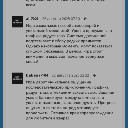
всем.
ali7021
26 августа 2025 07:30
Игра захватывает своей атмосферой и
уникальной механикой. Уровни продуманы, а
графика радует глаз. Система достижений
подстегивает к сбору редких предметов.
Однако некоторые моменты могут показаться
слишком сложными. В целом, игра стоит
внимания и вызывает желание вернуться
снова!
babena-104
22 августа 2025 23:32
Игра дарит уникальное ощущение
исследовательского приключения. Графика
радует глаз, а механики захватывают. Задания
умело балансируют между сложностью и
увлекательностью, заставляя думать. Прогресс
ощутим, а система наград мотивирует
продолжать. Отличное времяпрепровождение
для любителей жанра!