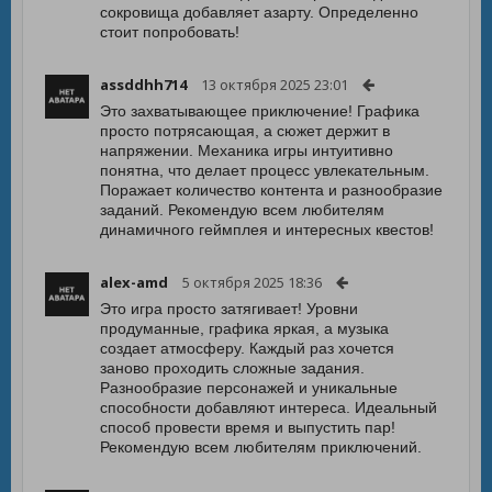
сокровища добавляет азарту. Определенно
стоит попробовать!
assddhh714
13 октября 2025 23:01
Это захватывающее приключение! Графика
просто потрясающая, а сюжет держит в
напряжении. Механика игры интуитивно
понятна, что делает процесс увлекательным.
Поражает количество контента и разнообразие
заданий. Рекомендую всем любителям
динамичного геймплея и интересных квестов!
alex-amd
5 октября 2025 18:36
Это игра просто затягивает! Уровни
продуманные, графика яркая, а музыка
создает атмосферу. Каждый раз хочется
заново проходить сложные задания.
Разнообразие персонажей и уникальные
способности добавляют интереса. Идеальный
способ провести время и выпустить пар!
Рекомендую всем любителям приключений.