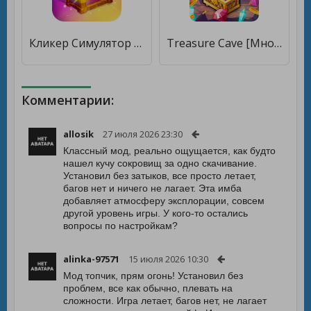
Кликер Симулятор Героя [Много денег]
Treasure Cave [Много денег]
Комментарии:
allosik
27 июля 2026 23:30
Классный мод, реально ощущается, как будто
нашел кучу сокровищ за одно скачивание.
Установил без затыков, все просто летает,
багов нет и ничего не лагает. Эта имба
добавляет атмосферу эксплорации, совсем
другой уровень игры. У кого-то остались
вопросы по настройкам?
alinka-97571
15 июля 2026 10:30
Мод топчик, прям огонь! Установил без
проблем, все как обычно, плевать на
сложности. Игра летает, багов нет, не лагает