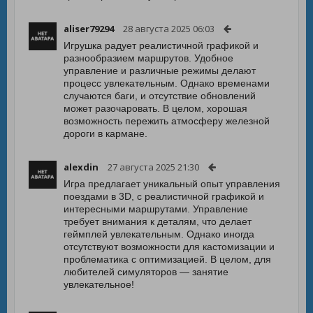
aliser79294
28 августа 2025 06:03
Игрушка радует реалистичной графикой и
разнообразием маршрутов. Удобное
управление и различные режимы делают
процесс увлекательным. Однако временами
случаются баги, и отсутствие обновлений
может разочаровать. В целом, хорошая
возможность пережить атмосферу железной
дороги в кармане.
alexdin
27 августа 2025 21:30
Игра предлагает уникальный опыт управления
поездами в 3D, с реалистичной графикой и
интересными маршрутами. Управление
требует внимания к деталям, что делает
геймплей увлекательным. Однако иногда
отсутствуют возможности для кастомизации и
проблематика с оптимизацией. В целом, для
любителей симуляторов — занятие
увлекательное!