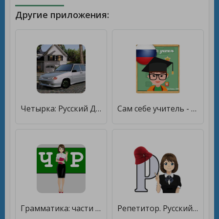
Другие приложения:
Четырка: Русский Дрифт Зима [Мод меню]
Сам себе учитель - Русский язык без ошибок [Много монет]
Грамматика: части речи - русский язык [Мод меню]
Репетитор. Русский язык [Много монет]