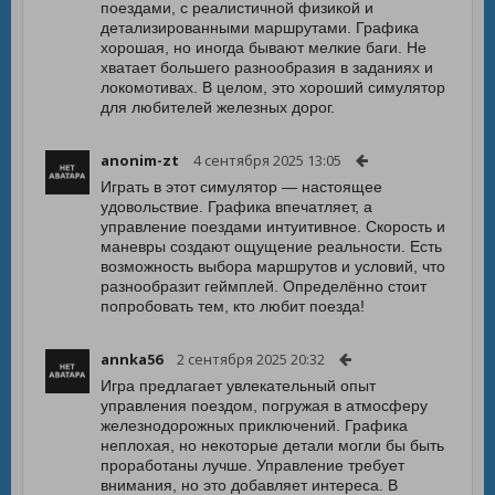
поездами, с реалистичной физикой и
детализированными маршрутами. Графика
хорошая, но иногда бывают мелкие баги. Не
хватает большего разнообразия в заданиях и
локомотивах. В целом, это хороший симулятор
для любителей железных дорог.
anonim-zt
4 сентября 2025 13:05
Играть в этот симулятор — настоящее
удовольствие. Графика впечатляет, а
управление поездами интуитивное. Скорость и
маневры создают ощущение реальности. Есть
возможность выбора маршрутов и условий, что
разнообразит геймплей. Определённо стоит
попробовать тем, кто любит поезда!
annka56
2 сентября 2025 20:32
Игра предлагает увлекательный опыт
управления поездом, погружая в атмосферу
железнодорожных приключений. Графика
неплохая, но некоторые детали могли бы быть
проработаны лучше. Управление требует
внимания, но это добавляет интереса. В