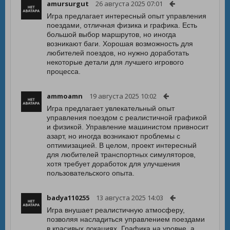
amursurgut
26 августа 2025 07:01
Игра предлагает интересный опыт управления
поездами, отличная физика и графика. Есть
большой выбор маршрутов, но иногда
возникают баги. Хорошая возможность для
любителей поездов, но нужно доработать
некоторые детали для лучшего игрового
процесса.
ammoamn
19 августа 2025 10:02
Игра предлагает увлекательный опыт
управления поездом с реалистичной графикой
и физикой. Управление машинистом привносит
азарт, но иногда возникают проблемы с
оптимизацией. В целом, проект интересный
для любителей транспортных симуляторов,
хотя требует доработок для улучшения
пользовательского опыта.
badya110255
13 августа 2025 14:03
Игра внушает реалистичную атмосферу,
позволяя насладиться управлением поездами
в красивых локациях. Графика на уровне, а