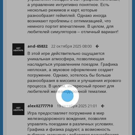
а управление интуитивно понятное. Есть
несколько режимов и карт, которые
разнообразят геймплей. Однако иногда
возникают проблемы с оптимизацией, что
немного портит впечатление. В целом, для
любителей симуляторов – отличный вариант!
and-65832
22 октября 2025 08:00
В этой игре действительно ощущается
уникальная атмосфера, позволяющая
насладиться управлением поездом. Графика
неплохая, а звуковое оформление создает
погружение. Однако, хотелось бы больше
разнообразия в миссиях и улучшения игрового
процесса. В целом, интересный проект для
любителей железнодорожной тематики.
alex02777710
19 октября 2025 21:01
Игра предоставляет погружение в мир
железнодорожного вождения, позволяя
управлять поездами в различных условиях.
Графика и физика радуют, а возможность
выбирать маршруты добавляет разнообразия.