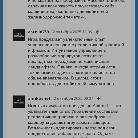
и не хватает разнообразия в миссиях. В целом,
отличная возможность почувствовать себя
машинистом, особенно для любителей
железнодорожной тематики.
astellx759
2 октября 2025 11:06
Игра предлагает увлекательный опыт
управления поездом с реалистичной графикой
и физикой. Интуитивное управление и
разнообразие маршрутов позволяют
насладиться поездками по живописным
ландшафтам. Однако, иногда встречаются
технические недочеты, которые влияют на
общее впечатление. В целом, стоит
попробовать для любителей симуляторов.
annkoshel
2 октября 2025 09:07
Играть в симулятор поездов на Android — это
увлекательный опыт. Управление составами,
реалистичная графика и разнообразные
маршруты делают игру захватывающей.
Возможность адаптировать поезд под свои
предпочтения добавляет экшена. Однако