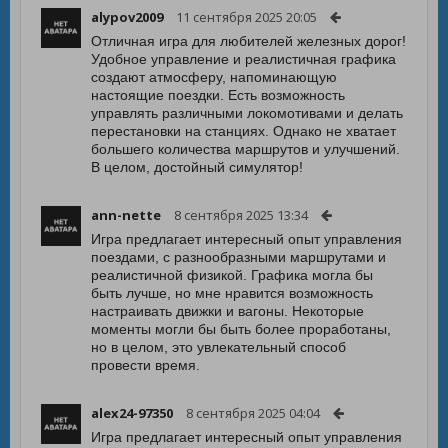
alypov2009
11 сентября 2025 20:05
Отличная игра для любителей железных дорог!
Удобное управление и реалистичная графика
создают атмосферу, напоминающую
настоящие поездки. Есть возможность
управлять различными локомотивами и делать
перестановки на станциях. Однако не хватает
большего количества маршрутов и улучшений.
В целом, достойный симулятор!
ann-nette
8 сентября 2025 13:34
Игра предлагает интересный опыт управления
поездами, с разнообразными маршрутами и
реалистичной физикой. Графика могла бы
быть лучше, но мне нравится возможность
настраивать движки и вагоны. Некоторые
моменты могли бы быть более проработаны,
но в целом, это увлекательный способ
провести время.
alex24-97350
8 сентября 2025 04:04
Игра предлагает интересный опыт управления