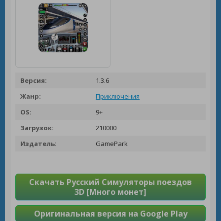
Версия:
1.3.6
Жанр:
Приключения
OS:
9+
Загрузок:
210000
Издатель:
GamePark
Скачать Русский Симуляторы поездов
3D [Много монет]
Оригинальная версия на Google Play