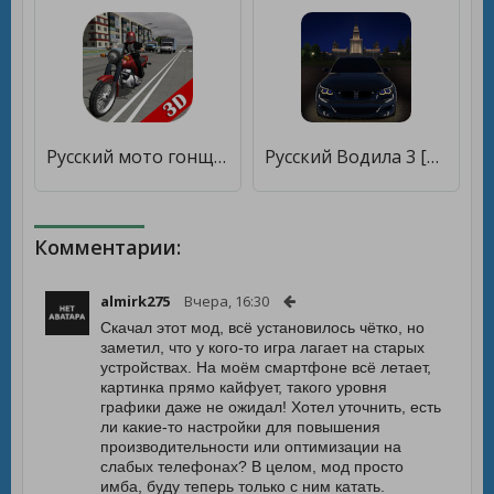
Русский мото гонщик 3D [Мод меню]
Русский Водила 3 [Много монет]
Комментарии:
almirk275
Вчера, 16:30
Скачал этот мод, всё установилось чётко, но
заметил, что у кого-то игра лагает на старых
устройствах. На моём смартфоне всё летает,
картинка прямо кайфует, такого уровня
графики даже не ожидал! Хотел уточнить, есть
ли какие-то настройки для повышения
производительности или оптимизации на
слабых телефонах? В целом, мод просто
имба, буду теперь только с ним катать.