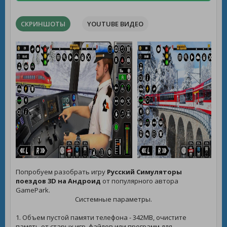
СКРИНШОТЫ
YOUTUBE ВИДЕО
Попробуем разобрать игру
Русский Симуляторы
поездов 3D на Андроид
от популярного автора
GamePark.
Системные параметры.
1. Объем пустой памяти телефона - 342MB, очистите
память от старых игр, файлов или программ для