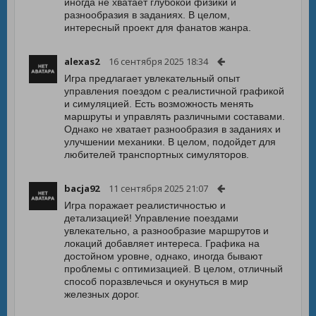
иногда не хватает глубокой физики и
разнообразия в заданиях. В целом,
интересный проект для фанатов жанра.
alexas2
16 сентября 2025 18:34
Игра предлагает увлекательный опыт
управления поездом с реалистичной графикой
и симуляцией. Есть возможность менять
маршруты и управлять различными составами.
Однако не хватает разнообразия в заданиях и
улучшении механики. В целом, подойдет для
любителей транспортных симуляторов.
bacja92
11 сентября 2025 21:07
Игра поражает реалистичностью и
детализацией! Управление поездами
увлекательно, а разнообразие маршрутов и
локаций добавляет интереса. Графика на
достойном уровне, однако, иногда бывают
проблемы с оптимизацией. В целом, отличный
способ поразвлечься и окунуться в мир
железных дорог.