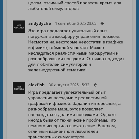
целом, отличный способ провести время для
любителей симуляторов.
andydyche
1 сентября 2025 23:05
Эта игра предлагает уникальный опыт,
погружая в атмосферу управления поездом.
Несмотря на некоторые недостатки в графике
и физике, геймплей увлекает. Можно
насладиться реалистичными маршрутами и
разнообразными поездами. Отлично подходит
для любителей симуляторов и
железнодорожной тематики!
alexfish
30 августа 2025 15:32
Игра предлагает увлекательный опыт
управления поездами с реалистичной
графикой и физикой. Задания интересные, а
разнообразие маршрутов позволяет
наслаждаться долгими поездками. Однако
иногда бывают технические проблемы, что
немного испортило впечатление. В целом,
отличный вариант для любителей
транспортных симуляторов!