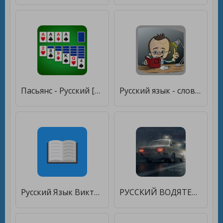
Пасьянс - Русский [Много монет]
Русский язык - словарные слова [Много монет]
Русский Язык Викторина [Много монет]
РУССКИЙ ВОДЯТЕЛ - ЛУЧШИЕ ГОНКИ [Много монет]