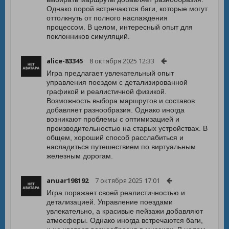
Однако порой встречаются баги, которые могут
оттолкнуть от полного наслаждения
процессом. В целом, интересный опыт для
поклонников симуляций.
alice-83345
8 октября 2025 12:33
Игра предлагает увлекательный опыт
управления поездом с детализированной
графикой и реалистичной физикой.
Возможность выбора маршрутов и составов
добавляет разнообразия. Однако иногда
возникают проблемы с оптимизацией и
производительностью на старых устройствах. В
общем, хороший способ расслабиться и
насладиться путешествием по виртуальным
железным дорогам.
anuar198192
7 октября 2025 17:01
Игра поражает своей реалистичностью и
детализацией. Управление поездами
увлекательно, а красивые пейзажи добавляют
атмосферы. Однако иногда встречаются баги,