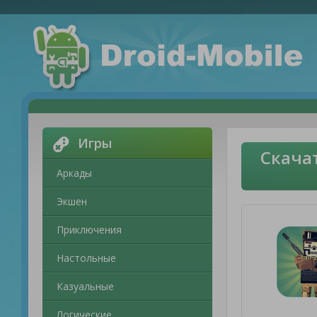
Игры
Скача
Аркады
Экшен
Приключения
Настольные
Казуальные
Логические