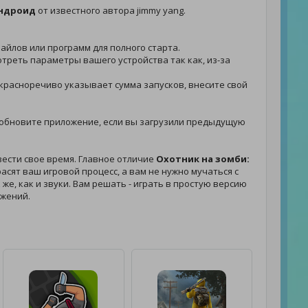
Андроид
от известного автора jimmy yang.
файлов или программ для полного старта.
отреть параметры вашего устройства так как, из-за
я красноречиво указывает сумма запусков, внесите свой
. - обновите приложение, если вы загрузили предыдущую
ести свое время. Главное отличие
Охотник на зомби:
сят ваш игровой процесс, а вам не нужно мучаться с
 же, как и звуки. Вам решать - играть в простую версию
ожений.