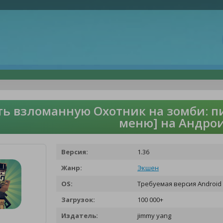
ть взломанную Охотник на зомби: 
меню] на Андро
Версия:
1.36
Жанр:
Экшен
OS:
Требуемая версия Android 
Загрузок:
100 000+
Издатель:
jimmy yang