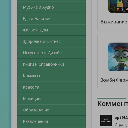
Музыка и Аудио
Еда и Напитки
Жилье и Дом
Здоровье и фитнес
Искусство и Дизайн
Книги и Справочники
Комиксы
Красота
Медицина
Коммент
Образование
apt982
Развлечения
Игра f