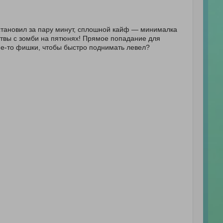
Установил за пару минут, сплошной кайф — минималка
итвы с зомби на пятюнях! Прямое попадание для
ие-то фишки, чтобы быстро поднимать левел?