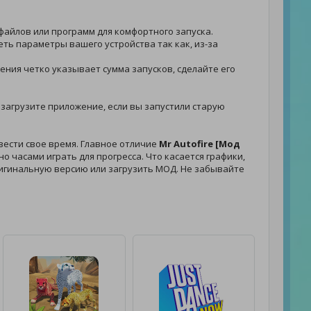
 файлов или программ для комфортного запуска.
реть параметры вашего устройства так как, из-за
ожения четко указывает сумма запусков, сделайте его
- загрузите приложение, если вы запустили старую
вести свое время. Главное отличие
Mr Autofire [Мод
о часами играть для прогресса. Что касается графики,
 оригинальную версию или загрузить МОД. Не забывайте