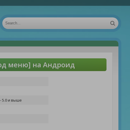
Мод меню] на Андроид
- 5.0 и выше