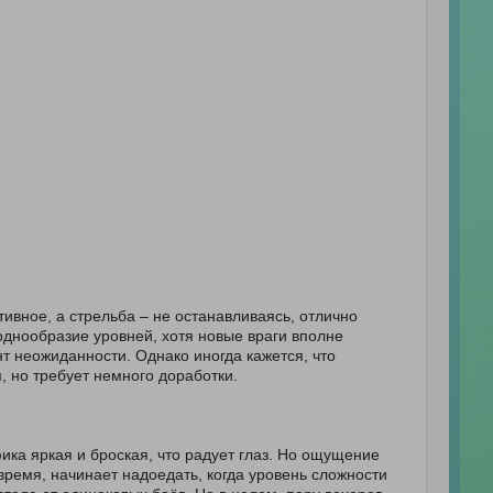
ивное, а стрельба – не останавливаясь, отлично
 однообразие уровней, хотя новые враги вполне
т неожиданности. Однако иногда кажется, что
 но требует немного доработки.
фика яркая и броская, что радует глаз. Но ощущение
 время, начинает надоедать, когда уровень сложности