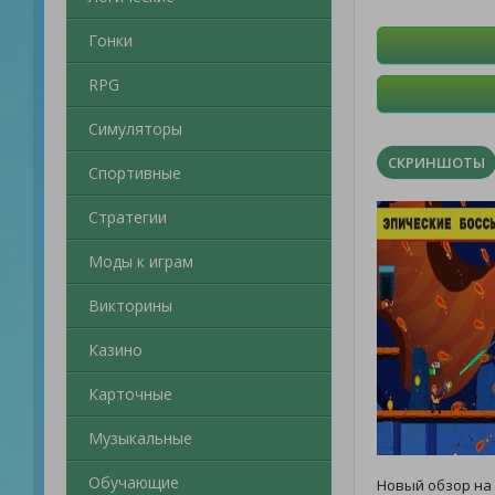
Гонки
RPG
Симуляторы
СКРИНШОТЫ
Спортивные
Стратегии
Моды к играм
Викторины
Казино
Карточные
Музыкальные
Обучающие
Новый обзор на