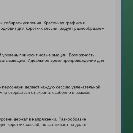
 и собирать усиления. Красочная графика и
одходит для коротких сессий, радует разнообразием
ый уровень приносит новые эмоции. Возможность
захватывающим. Идеальное времяпрепровождение для
е персонажи делают каждую сессию увлекательной.
жно оторваться от экрана, особенно в режиме
уровни держат в напряжении. Разнообразие
я коротких сессий, но затягивает на долго.