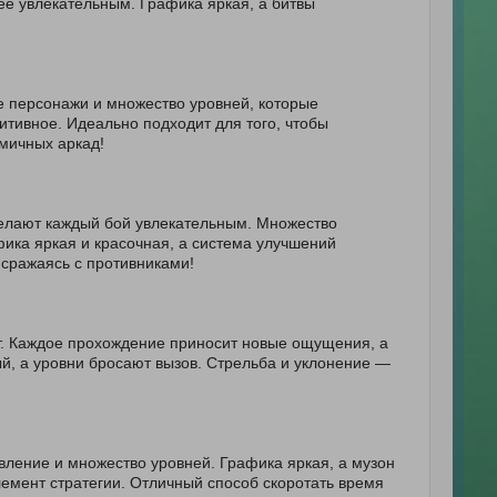
е увлекательным. Графика яркая, а битвы
 персонажи и множество уровней, которые
итивное. Идеально подходит для того, чтобы
мичных аркад!
делают каждый бой увлекательным. Множество
ика яркая и красочная, а система улучшений
 сражаясь с противниками!
ет. Каждое прохождение приносит новые ощущения, а
й, а уровни бросают вызов. Стрельба и уклонение —
вление и множество уровней. Графика яркая, а музон
емент стратегии. Отличный способ скоротать время