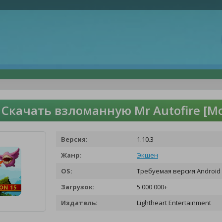
Скачать взломанную Mr Autofire [
Версия:
1.10.3
Жанр:
Экшен
OS:
Требуемая версия Android 
Загрузок:
5 000 000+
Издатель:
Lightheart Entertainment