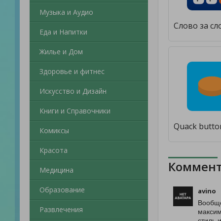
Музыка и Аудио
Еда и Напитки
Жилье и Дом
Здоровье и фитнес
Искусство и Дизайн
Книги и Справочники
Комиксы
Красота
Коммент
Медицина
Образование
avino
Вообще
Развлечения
максим
стиль 