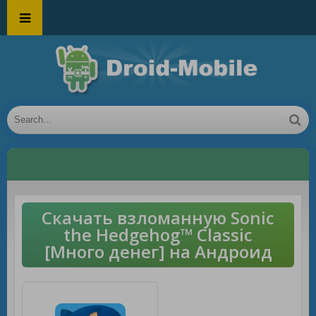
Скачать взломанную Sonic
the Hedgehog™ Classic
[Много денег] на Андроид