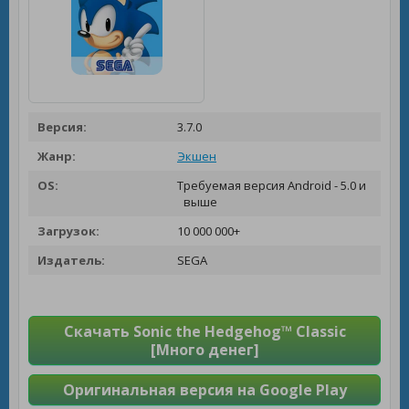
Версия:
3.7.0
Жанр:
Экшен
OS:
Требуемая версия Android - 5.0 и
выше
Загрузок:
10 000 000+
Издатель:
SEGA
Скачать Sonic the Hedgehog™ Classic
[Много денег]
Оригинальная версия на Google Play