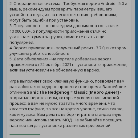
2. Операционная система - Требуемая версия Android - 5.0 и
выше, рекомендуем проверить параметры вашего
устройства ведь, из-за несоответствия требованиям,
могут быть ошибки при установке.
3. Популярность - по последним данным она составляет
10 000 000+, о популярности приложения отлично
указывает сумма загрузок, помогите стать еще
популярней.
4. Версия приложения - полученный релиз - 3.7.0, в котором
улучшена работоспособность.
5. Дата обновления - на портале добавлена версия
приложения от 22 октября 2021 г. - установите приложение,
если вы установили не обновленную версию.
Игра выполняет свою ключевую функцию, позволяет вам
расслабиться и задорно провести свое время. Важнейшее
отличие
Sonic the Hedgehog™ Classic [Много денег]
-
открытые перспективы, которые ускорят ваш игровой
процесс, а вам не нужно тратить много времени. Что
касается графики, то все на крутом уровне, точно так же,
как и музыка. Вам делать выбор - играть в стандартную
версию или использовать МОД. Не забывайте посещать
наш портал для установки различных приложений.