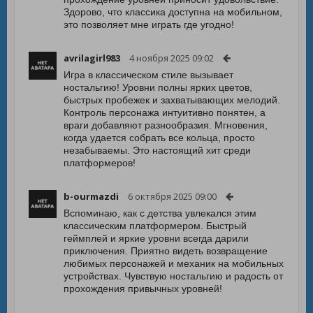
Здорово, что классика доступна на мобильном,
это позволяет мне играть где угодно!
avrilagirl983
4 ноября 2025 09:02
Игра в классическом стиле вызывает
ностальгию! Уровни полны ярких цветов,
быстрых пробежек и захватывающих мелодий.
Контроль персонажа интуитивно понятен, а
враги добавляют разнообразия. Мгновения,
когда удается собрать все кольца, просто
незабываемы. Это настоящий хит среди
платформеров!
b-ourmazdi
6 октября 2025 09:00
Вспоминаю, как с детства увлекался этим
классическим платформером. Быстрый
геймплей и яркие уровни всегда дарили
приключения. Приятно видеть возвращение
любимых персонажей и механик на мобильных
устройствах. Чувствую ностальгию и радость от
прохождения привычных уровней!