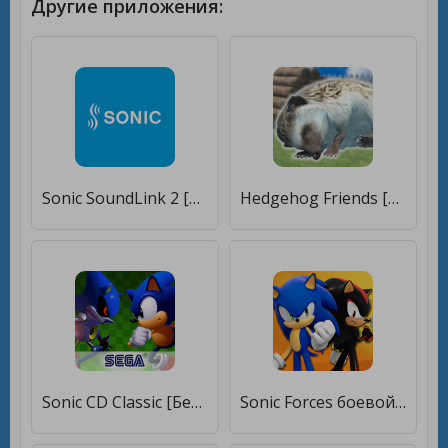
Другие приложения:
Sonic SoundLink 2 [Полная версия]
Hedgehog Friends [Много монет]
Sonic CD Classic [Бесплатные покупки]
Sonic Forces боевой & бег игры [Много монет]