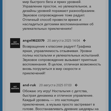
мир быстрого бега и ярких уровней.
Управление простое, но увлекательное, а
дизайны уровней поражают разнообразием.
Звуковое сопровождение тоже радует.
Отличный способ провести время и
насладиться детскими воспоминаниями об
увлекательных приключениях!
angel9023379
20 августа 2025 14:04
Возвращение к классике радует! Графика
яркая, управляемость отзывчивая. Уровни
полны ностальгии и увлекательных испытаний.
Звуковое сопровождение вызывает приятные
воспоминания. В целом, отличная возможность
вновь погрузиться в мир скорости и
приключений!
and-ruk
20 августа 2025 07:03
Обожаю эту игру! Ностальгия с детства,
быстрая динамика и отличное управление.
Каждый уровень — это настоящее
приключение, а музыка просто застревает в
голове. Восстанавливать древние шедевры на