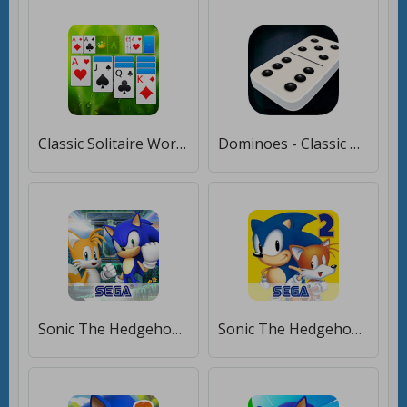
Classic Solitaire World [Много денег]
Dominoes - Classic Dominos Game [Много денег]
Sonic The Hedgehog 4 Ep. II [Много денег]
Sonic The Hedgehog 2 Classic [Бесплатные покупки]