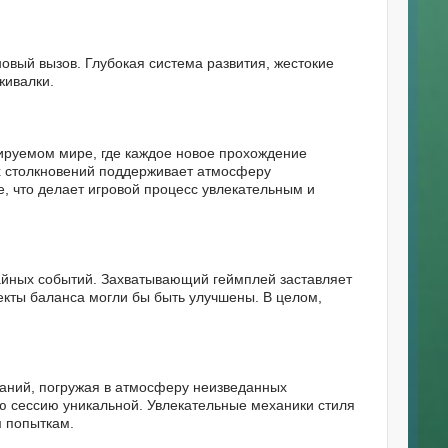
овый вызов. Глубокая система развития, жестокие
живалки.
ируемом мире, где каждое новое прохождение
х столкновений поддерживает атмосферу
, что делает игровой процесс увлекательным и
чайных событий. Захватывающий геймплей заставляет
екты баланса могли бы быть улучшены. В целом,
таний, погружая в атмосферу неизведанных
ю сессию уникальной. Увлекательные механики стиля
м попыткам.