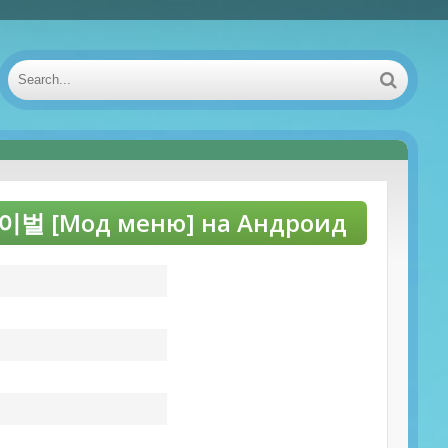
벌 [Мод меню] на Андроид