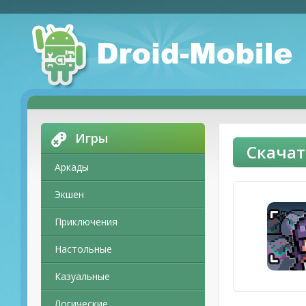
Игры
Скача
Аркады
Экшен
Приключения
Настольные
Казуальные
Логические