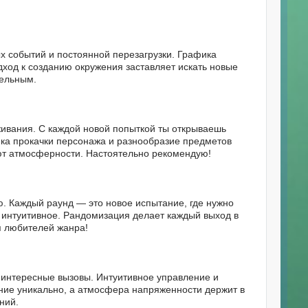
 событий и постоянной перезагрузки. Графика
дход к созданию окружения заставляет искать новые
тельным.
живания. С каждой новой попыткой ты открываешь
ика прокачки персонажа и разнообразие предметов
ют атмосферности. Настоятельно рекомендую!
. Каждый раунд — это новое испытание, где нужно
интуитивное. Рандомизация делает каждый выход в
 любителей жанра!
 интересные вызовы. Интуитивное управление и
ние уникально, а атмосфера напряженности держит в
ний.