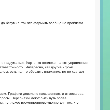
 до безумия, так что фармить вообще не проблема —
яет задуматься. Картинка неплохая, а вот управление
тает точности. Интересно, как другие игроки
лом, есть на что обратить внимание, но не хватает
м. Графика довольно насыщенная, а атмосфера
опросы. Персонажи могут быть чуть более
м, неплохое времяпрепровождение для тех, кто