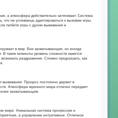
ная, а атмосфера действительно затягивает. Система
, что не успеваешь адаптироваться к вызовам игры.
если любите игры с духом выживания и
огружает в мир. Бои захватывающие, но иногда
и. В такие моменты уровень сложности кажется
 возникать раздражение. Сложно предсказать, как
я.
ми выживания. Процесс постоянно держит в
ости. Атмосфера мрачного мира отлично передает
более захватывающим.
м мире. Уникальная система прогрессии и
приятная, а управление интуитивное. Отличное