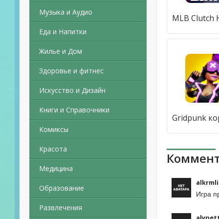
Музыка и Аудио
Еда и Напитки
Жилье и Дом
Здоровье и фитнес
Искусство и Дизайн
Книги и Справочники
Комиксы
Красота
Коммент
Медицина
alkrmli
Образование
Игра п
Развлечения
alynet