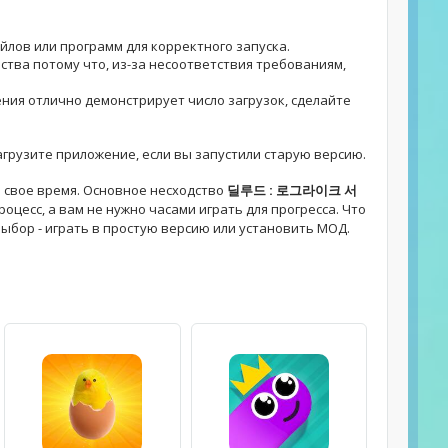
айлов или программ для корректного запуска.
ства потому что, из-за несоответствия требованиям,
жения отлично демонстрирует число загрузок, сделайте
 загрузите приложение, если вы запустили старую версию.
 свое время. Основное несходство
딜루드 : 로그라이크 서
цесс, а вам не нужно часами играть для прогресса. Что
 выбор - играть в простую версию или установить МОД.