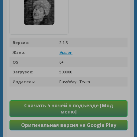
Версия:
2.1.8
Жанр:
Экшен
OS:
6+
Загрузок:
500000
Издатель:
EasyWays Team
Скачать 5 ночей в подъезде [Мод
меню]
Оригинальная версия на Google Play