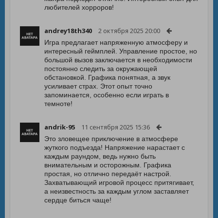
любителей хорроров!
andrey18th340
2 октября 2025 20:00
Игра предлагает напряженную атмосферу и
интересный геймплей. Управление простое, но
большой вызов заключается в необходимости
постоянно следить за окружающей
обстановкой. Графика понятная, а звук
усиливает страх. Этот опыт точно
запоминается, особенно если играть в
темноте!
andrik-95
11 сентября 2025 15:36
Это зловещее приключение в атмосфере
жуткого подъезда! Напряжение нарастает с
каждым раундом, ведь нужно быть
внимательным и осторожным. Графика
простая, но отлично передаёт настрой.
Захватывающий игровой процесс притягивает,
а неизвестность за каждым углом заставляет
сердце биться чаще!