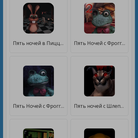
Пять ночей в Пиццерии [Мод меню]
Пять Ночей с Фрогги 2 [Бесплатные покупки]
Пять Ночей с Фрогги [Бесплатные покупки]
Пять ночей с Шлепой [Мод меню]