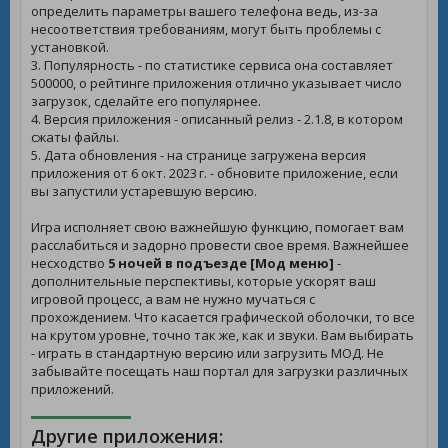
определить параметры вашего телефона ведь, из-за
несоответствия требованиям, могут быть проблемы с
установкой.
3. Популярность - по статистике сервиса она составляет
500000, о рейтинге приложения отлично указывает число
загрузок, сделайте его популярнее.
4. Версия приложения - описанный релиз - 2.1.8, в котором
сжаты файлы.
5. Дата обновления - на странице загружена версия
приложения от 6 окт. 2023 г. - обновите приложение, если
вы запустили устаревшую версию.
Игра исполняет свою важнейшую функцию, помогает вам
расслабиться и задорно провести свое время. Важнейшее
несходство
5 ночей в подъезде [Мод меню]
-
дополнительные перспективы, которые ускорят ваш
игровой процесс, а вам не нужно мучаться с
прохождением. Что касается графической оболочки, то все
на крутом уровне, точно так же, как и звуки. Вам выбирать
- играть в стандартную версию или загрузить МОД. Не
забывайте посещать наш портал для загрузки различных
приложений.
Другие приложения: