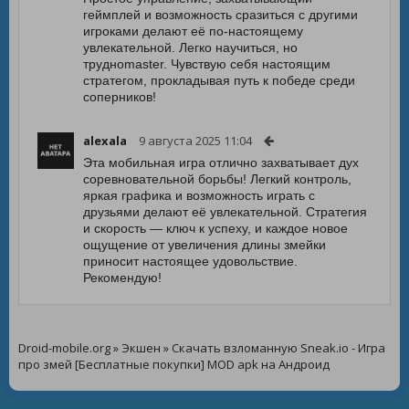
геймплей и возможность сразиться с другими
игроками делают её по-настоящему
увлекательной. Легко научиться, но
трудноmaster. Чувствую себя настоящим
стратегом, прокладывая путь к победе среди
соперников!
alexala
9 августа 2025 11:04
Эта мобильная игра отлично захватывает дух
соревновательной борьбы! Легкий контроль,
яркая графика и возможность играть с
друзьями делают её увлекательной. Стратегия
и скорость — ключ к успеху, и каждое новое
ощущение от увеличения длины змейки
приносит настоящее удовольствие.
Рекомендую!
Droid-mobile.org
»
Экшен
» Скачать взломанную Sneak.io - Игра
про змей [Бесплатные покупки] MOD apk на Андроид