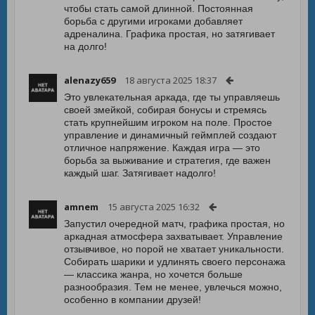
чтобы стать самой длинной. Постоянная
борьба с другими игроками добавляет
адреналина. Графика простая, но затягивает
на долго!
alenazy659
18 августа 2025 18:37
Это увлекательная аркада, где ты управляешь
своей змейкой, собирая бонусы и стремясь
стать крупнейшим игроком на поле. Простое
управление и динамичный геймплей создают
отличное напряжение. Каждая игра — это
борьба за выживание и стратегия, где важен
каждый шаг. Затягивает надолго!
amnem
15 августа 2025 16:32
Запустил очередной матч, графика простая, но
аркадная атмосфера захватывает. Управление
отзывчивое, но порой не хватает уникальности.
Собирать шарики и удлинять своего персонажа
— классика жанра, но хочется больше
разнообразия. Тем не менее, увлечься можно,
особенно в компании друзей!