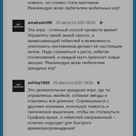
освоить, но сложно стать мастером.
Рекомендую всем любителям мобильных игр!
amaksim595
30 августа 2025 09:32
Эта игра - отличный способ провести время!
Управлять своей змеей просто, а
захватывающий геймплей и возможность
уничтожать противников делают её настоящим
хитом. Надо стремиться к росту, избегая
столкновений, и каждый матч приносит новые
эмоции. Рекомендую всем любителям
аркадных игр!
ashley1829
29 августа 2025 19:04
Это увлекательная аркадная игра, где ты
управляешь змейкой, собирая звёзды и
становясь всё длиннее. Соревнуешься с
другими игроками, используя ловкость и
тактическое мышление, чтобы не столкнуться.
Графика яркая, а геймплей напряженный –
отлично подходит для быстрого
времяпрепровождения!