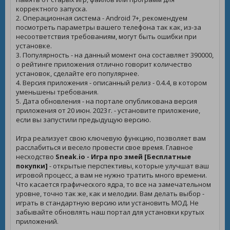
корректного запуска.
2. Операционная система - Android 7+, рекомендуем
посмотреть параметры вашего телефона так как, из-за
несоответствия требованиям, могут быть ошибки при
установке.
3. Популярность - на данный момент она составляет 390000,
о рейтинге приложения отлично говорит количество
установок, сделайте его популярнее.
4. Версия приложения - описанный релиз - 0.4.4, в котором
уменьшены требования.
5. Дата обновления - на портале опубликована версия
приложения от 20 июн. 2023 г. - установите приложение,
если вы запустили предыдущую версию.
Игра реализует свою ключевую функцию, позволяет вам
расслабиться и весело провести свое время. Главное
несходство
Sneak.io - Игра про змей [Бесплатные
покупки]
- открытые перспективы, которые улучшат ваш
игровой процесс, а вам не нужно тратить много времени.
Что касается графического ядра, то все на замечательном
уровне, точно так же, как и мелодии. Вам делать выбор -
играть в стандартную версию или установить МОД. Не
забывайте обновлять наш портал для установки крутых
приложений.