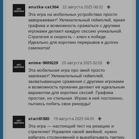
anutka-cat364
22 августа 2025 06:32
Эта игра на мобильных устройствах просто
завораживает! Увлекательный геймплей, яркая
графика и возможность сражаться с другими
игроками делают каждую сессию уникальной.
Стратегия и скорость – ключ к победе.
Идеально для коротких перерывов и долгих
самокаток!
anime-9009229
20 августа 2025 02:02
Эта мобильная игра про змей просто
завлекает! Увлекательный геймплей,
захватывающие сражения с другими игроками
и возможность прокачки делают её идеальным
вариантом для коротких сессий. Графика
простая, но стильная. Играю в неё постоянно,
пытаясь побить свои рекорды!
atari61885
19 августа 2025 04:33
Эта игра — настоящий тест на реакцию и
стратегию! Управляя своей змейкой, нужно
избегать столкновений и вырабатывать тактику,