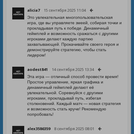
alicia7
15 сентября 2025 11:04
Это увлекательная многопользовательская
игра, где вы управляете змеей, собирая точки и
прокладывая путь к победе. Динамичный
геймплей и возможность сражаться с другими
игроками делают каждую партию
захватывающей. Прокачивайте своего героя и
демонстрируйте стратегию, чтобы стать
лидером!
aodest841
14 сентября 2025 13:34
Эта игра — отличный способ провести время!
Простое управление, яркая графика и
динамичный геймплей делают её
увлекательной. Соревнуйся с другими
игроками, прокладывай путь, избегая
столкновений. Каждый матч — новая стратегия
и возможность стать круче! Рекомендую
попробовать!
alex3586359
8 сентября 2025 08:01