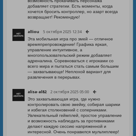
возможность прокачивать персонажа
добавляет стратегии. Есть моменты, когда
хочется бросить контроллер, но азарт всегда
возвращает! Рекомендую!
alliou
5 октября 2025 12:34
Эта мобильная игра про змей — отличное
времяпрепровождение! Графика яркая,
управление интуитивное, а
многопользовательский режим добавляет
адреналина. Соревноваться с игроками со
всего мира и пытаться стать самым большим
— захватывающе! Неплохой вариант для
развлечения в перерывах.
alisa-al82
2 октября 2025 05:00
Это захватывающая игра, где нужно
контролировать свою змейку, собирая шарики
и избегая столкновений с соперниками.
Увлекательный геймплей, простое управление
и возможность наблюдать за противниками
делают каждую сессию напряженной и
интересной. Очень понравился мультиплеер!