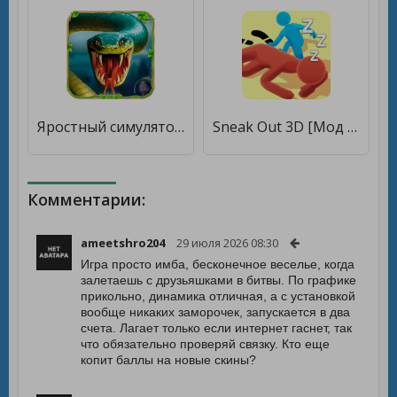
Яростный симулятор змей [Без рекламы]
Sneak Out 3D [Мод меню]
Комментарии:
ameetshro204
29 июля 2026 08:30
Игра просто имба, бесконечное веселье, когда
залетаешь с друзьяшками в битвы. По графике
прикольно, динамика отличная, а с установкой
вообще никаких заморочек, запускается в два
счета. Лагает только если интернет гаснет, так
что обязательно проверяй связку. Кто еще
копит баллы на новые скины?