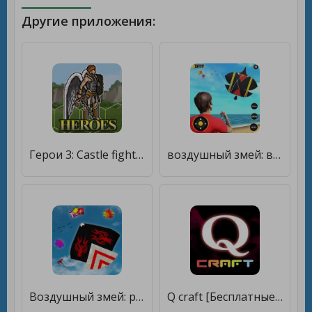
Другие приложения:
Герои 3: Castle fight арена [Бесплатные покупки]
воздушный змей: воздушные змеи [Бесплатные покупки]
Воздушный змей: pipa combate [Бесплатные покупки]
Q craft [Бесплатные покупки]