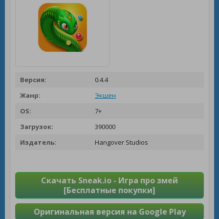
Версия:
0.4.4
Жанр:
Экшен
OS:
7+
Загрузок:
390000
Издатель:
Hangover Studios
Скачать Sneak.io - Игра про змей
[Бесплатные покупки]
Оригинальная версия на Google Play