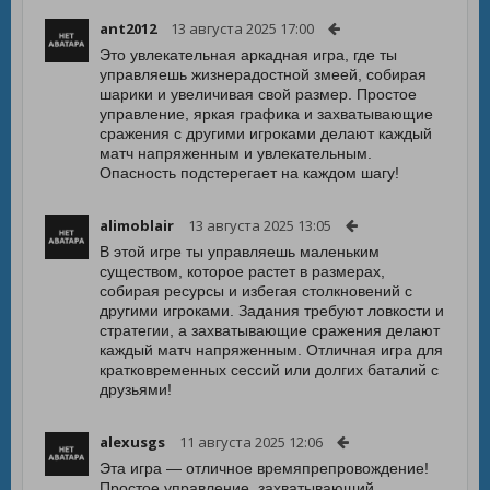
ant2012
13 августа 2025 17:00
Это увлекательная аркадная игра, где ты
управляешь жизнерадостной змеей, собирая
шарики и увеличивая свой размер. Простое
управление, яркая графика и захватывающие
сражения с другими игроками делают каждый
матч напряженным и увлекательным.
Опасность подстерегает на каждом шагу!
alimoblair
13 августа 2025 13:05
В этой игре ты управляешь маленьким
существом, которое растет в размерах,
собирая ресурсы и избегая столкновений с
другими игроками. Задания требуют ловкости и
стратегии, а захватывающие сражения делают
каждый матч напряженным. Отличная игра для
кратковременных сессий или долгих баталий с
друзьями!
alexusgs
11 августа 2025 12:06
Эта игра — отличное времяпрепровождение!
Простое управление, захватывающий