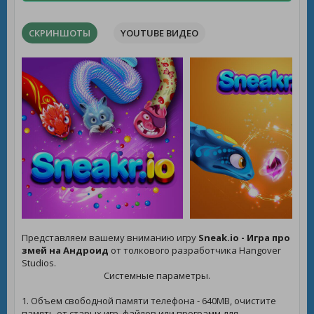
СКРИНШОТЫ
YOUTUBE ВИДЕО
Представляем вашему вниманию игру
Sneak.io - Игра про
змей на Андроид
от толкового разработчика Hangover
Studios.
Системные параметры.
1. Объем свободной памяти телефона - 640MB, очистите
память от старых игр, файлов или программ для