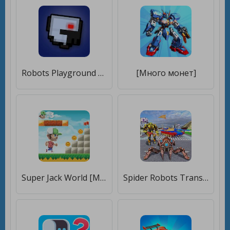
Robots Playground Sandbox [Много монет]
[Много монет]
Super Jack World [Много денег]
Spider Robots Transformer 3D [Много монет]