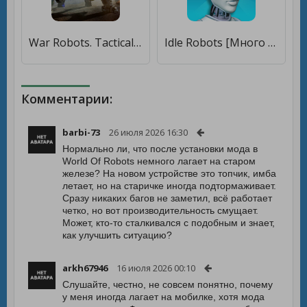
War Robots. Tactical action [Мод меню]
Idle Robots [Много монет]
Комментарии:
barbi-73
26 июля 2026 16:30
Нормально ли, что после установки мода в
World Of Robots немного лагает на старом
железе? На новом устройстве это топчик, имба
летает, но на старичке иногда подтормаживает.
Сразу никаких багов не заметил, всё работает
четко, но вот производительность смущает.
Может, кто-то сталкивался с подобным и знает,
как улучшить ситуацию?
arkh67946
16 июля 2026 00:10
Слушайте, честно, не совсем понятно, почему
у меня иногда лагает на мобилке, хотя мода