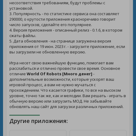
несоответствия требованиям, будут проблемы с
установкой.
3. Популярность - по статистике сервиса она составляет
290000, о крутости приложения красноречиво говорит
число запусков, сделайте его популярнее.
4. Версия приложения - описанный релиз - 0.1.6, в котором
сжаты файлы.
5. Дата обновления - на странице загружена версия
приложения от 19 июн. 2023 г. - загрузите приложение, если
вы загрузили не обновленную версию.
Игра несет свою важнейшую функцию, помогает вам
расслабиться и отлично провести свое время. Основное
отличие
World Of Robots [Много денег]
-
дополнительные возможности, которые ускорят ваш
игровой процесс, а вам не нужно мучаться с
прохождением. Что касается графики, то все на высоком
уровне, точно так же, как и мелодии. Вам решать - играть в
обычную версию или загрузить МОД. Не забывайте
обновлять наш сайт для загрузки различных приложений.
Другие приложения: