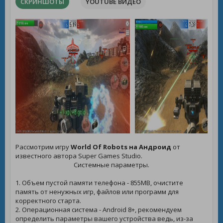
СКРИНШОТЫ
YOUTUBE ВИДЕО
Рассмотрим игру
World Of Robots на Андроид
от
известного автора Super Games Studio.
Системные параметры.
1. Объем пустой памяти телефона - 855MB, очистите
память от ненужных игр, файлов или программ для
корректного старта.
2. Операционная система - Android 8+, рекомендуем
определить параметры вашего устройства ведь, из-за