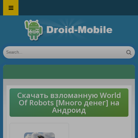
Скачать взломанную World
Of Robots [Много денег] на
Андроид