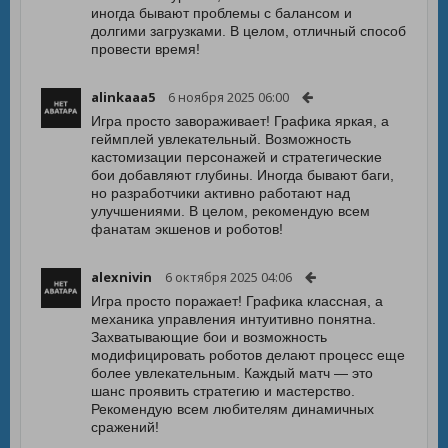
иногда бывают проблемы с балансом и
долгими загрузками. В целом, отличный способ
провести время!
alinkaaa5
6 ноября 2025 06:00
Игра просто завораживает! Графика яркая, а
геймплей увлекательный. Возможность
кастомизации персонажей и стратегические
бои добавляют глубины. Иногда бывают баги,
но разработчики активно работают над
улучшениями. В целом, рекомендую всем
фанатам экшенов и роботов!
alexnivin
6 октября 2025 04:06
Игра просто поражает! Графика классная, а
механика управления интуитивно понятна.
Захватывающие бои и возможность
модифицировать роботов делают процесс еще
более увлекательным. Каждый матч — это
шанс проявить стратегию и мастерство.
Рекомендую всем любителям динамичных
сражений!