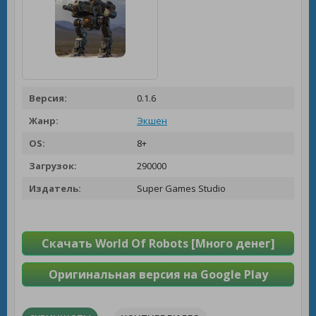
Версия:
0.1.6
Жанр:
Экшен
OS:
8+
Загрузок:
290000
Издатель:
Super Games Studio
Скачать World Of Robots [Много денег]
Оригинальная версия на Google Play