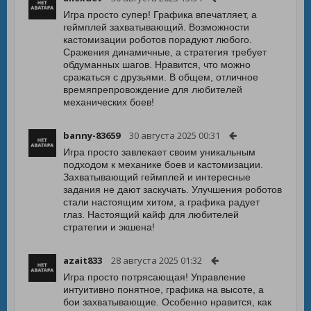
Игра просто супер! Графика впечатляет, а
геймплей захватывающий. Возможности
кастомизации роботов порадуют любого.
Сражения динамичные, а стратегия требует
обдуманных шагов. Нравится, что можно
сражаться с друзьями. В общем, отличное
времяпрепровождение для любителей
механических боев!
banny-83659
30 августа 2025 00:31
Игра просто завлекает своим уникальным
подходом к механике боев и кастомизации.
Захватывающий геймплей и интересные
задания не дают заскучать. Улучшения роботов
стали настоящим хитом, а графика радует
глаз. Настоящий кайф для любителей
стратегии и экшена!
azait833
28 августа 2025 01:32
Игра просто потрясающая! Управление
интуитивно понятное, графика на высоте, а
бои захватывающие. Особенно нравится, как