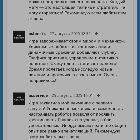
можно настраивать своего персонажа. Каждый
матч — это настоящая тактика и стратегия. Не
могу оторваться! Рекомендую всем любителям
экшена!
aslan-ts
27 августа 2025 18:31
Игра завораживает своим миром и механикой.
Уникальные роботы, их кастомизация и
динамичные сражения добавляют глубину.
Графика приятная, управление интуитивно
понятное. Скажу одно: затягивает надолго!
Время пролетает, когда исследую новые
локации и прокачиваю своего меха. Очень
понравилось!
asservice
25 августа 2025 16:01
Игра захватила моё внимание с первого
запуска! Уникальная механика и возможность
настраивать роботов позволяют проявить
креативность. Графика на уровне, а бои
увлекательные. Иногда бывают баги, но общий
опыт все равно впечатляющий. Рекомендую
всем любителям экшена!