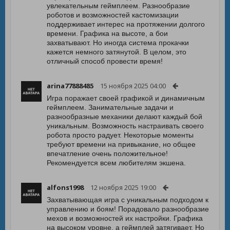
увлекательным геймплеем. Разнообразие
роботов и возможностей кастомизации
поддерживает интерес на протяжении долгого
времени. Графика на высоте, а бои
захватывают. Но иногда система прокачки
кажется немного затянутой. В целом, это
отличный способ провести время!
arina77888485
15 ноября 2025 04:00
Игра поражает своей графикой и динамичным
геймплеем. Занимательные задачи и
разнообразные механики делают каждый бой
уникальным. Возможность настраивать своего
робота просто радует. Некоторые моменты
требуют времени на привыкание, но общее
впечатление очень положительное!
Рекомендуется всем любителям экшена.
alfons1998
12 ноября 2025 19:00
Захватывающая игра с уникальным подходом к
управлению и боям! Порадовало разнообразие
мехов и возможностей их настройки. Графика
на высоком уровне, а геймплей затягивает. Но