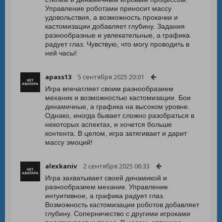
Управление роботами приносит массу
удовольствия, а возможность прокачки и
кастомизации добавляет глубину. Задания
разнообразные и увлекательные, а графика
радует глаз. Чувствую, что могу проводить в
ней часы!
apass13
5 сентября 2025 20:01
Игра впечатляет своим разнообразием
механик и возможностью кастомизации. Бои
динамичные, а графика на высоком уровне.
Однако, иногда бывает сложно разобраться в
некоторых аспектах, и хочется больше
контента. В целом, игра затягивает и дарит
массу эмоций!
alexkaniv
2 сентября 2025 06:33
Игра захватывает своей динамикой и
разнообразием механик. Управление
интуитивное, а графика радует глаз.
Возможность кастомизации роботов добавляет
глубину. Соперничество с другими игроками