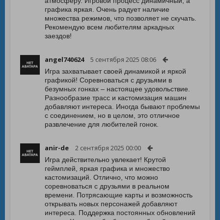
атмосферу. Игровой процесс динамичный, а
графика яркая. Очень радует наличие
множества режимов, что позволяет не скучать.
Рекомендую всем любителям аркадных
заездов!
angel740624
5 сентября 2025 08:06
Игра захватывает своей динамикой и яркой
графикой! Соревноваться с друзьями в
безумных гонках – настоящее удовольствие.
Разнообразие трасс и кастомизация машин
добавляют интереса. Иногда бывают проблемы
с соединением, но в целом, это отличное
развлечение для любителей гонок.
anir-de
2 сентября 2025 00:00
Игра действительно увлекает! Крутой
геймплей, яркая графика и множество
кастомизаций. Отлично, что можно
соревноваться с друзьями в реальном
времени. Потрясающие карты и возможность
открывать новых персонажей добавляют
интереса. Поддержка постоянных обновлений