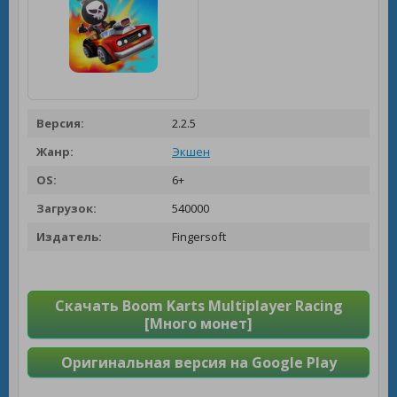
Версия:
2.2.5
Жанр:
Экшен
OS:
6+
Загрузок:
540000
Издатель:
Fingersoft
Скачать Boom Karts Multiplayer Racing
[Много монет]
Оригинальная версия на Google Play