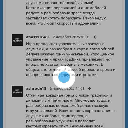
друзьями делают её незабываемой.
Кастомизация персонажей и автомобилей
радует, а разнообразие трасс всегда
заставляет хотеть побеждать. Рекомендую
всем, кто любит скорость и адреналин!
anas1138462
2 декабря 2025 01:01
Игра предлагает увлекательные заезды с
друзьями, а разнообразие карт и автомобилей
делает каждую гонку уникальной. Упрощенное
управление и яркая графика привлекают, но
иногда не хватает глубины в механике. В
общем, это отличный способ провести время и
посоревноваться с другими игроками!
ashrode18
6 ноября 2025 14:01
Отличная аркадная гонка с яркой графикой и
динамичным геймплеем. Множество трасс и
разнообразных персонажей делает каждую
игру уникальной. Возможность соревнования с
друзьями добавляет интереса, а
разнообразные улучшения позволят
кастомизировать опыт. Рекомендую всем