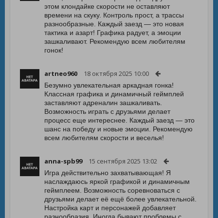
этом клондайке скорости не оставляют
времени на скуку. Контроль прост, а трассы
разнообразные. Каждый заезд — это новая
тактика и азарт! Графика радует, а эмоции
зашкаливают. Рекомендую всем любителям
гонок!
artneo960
18 октября 2025 10:00
Безумно увлекательная аркадная гонка!
Классная графика и динамичный геймплей
заставляют адреналин зашкаливать.
Возможность играть с друзьями делает
процесс еще интереснее. Каждый заезд — это
шанс на победу и новые эмоции. Рекомендую
всем любителям скорости и веселья!
anna-spb99
15 сентября 2025 13:02
Игра действительно захватывающая! Я
наслаждаюсь яркой графикой и динамичным
геймплеем. Возможность соревноваться с
друзьями делает её ещё более увлекательной.
Настройка карт и персонажей добавляет
разнообразия. Иногда бывают проблемы с