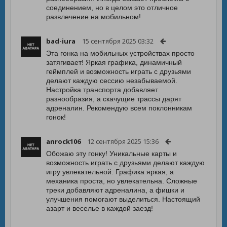
соединением, но в целом это отличное
развлечение на мобильном!
bad-iura
15 сентября 2025 03:32
Эта гонка на мобильных устройствах просто
затягивает! Яркая графика, динамичный
геймплей и возможность играть с друзьями
делают каждую сессию незабываемой.
Настройка транспорта добавляет
разнообразия, а скачущие трассы дарят
адреналин. Рекомендую всем поклонникам
гонок!
anrock106
12 сентября 2025 15:36
Обожаю эту гонку! Уникальные карты и
возможность играть с друзьями делают каждую
игру увлекательной. Графика яркая, а
механика проста, но увлекательна. Сложные
треки добавляют адреналина, а фишки и
улучшения помогают выделиться. Настоящий
азарт и веселье в каждой заезд!