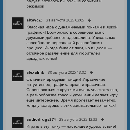
радует. Хотелось бы больше событий и
режимов!
altayc20
31 августа 2025 03:05
Классная игра с динамичными гонками и яркой
графикой! Возможность соревноваться с
друзьями добавляет адреналина. Уникальные
способности персонажей разнообразят
процесс. Иногда бывают лаги, но в целом —
отличное развлечение для любителей
аркадных гонок!
alexalnik
30 августа 2025 13:02
Отличный аркадный гонщик! Управление
интуитивное, графика яркая и красочная.
Соревноваться с друзьями очень увлекательно,
а разнообразие трасс и улучшений делает игру
ещё интереснее. Время пролетает незаметно,
когда участвуешь в этих зажигательных гонках!
audiodrugs374
28 августа 2025 12:33
Играть в эту гонку — настоящее удовольствие!