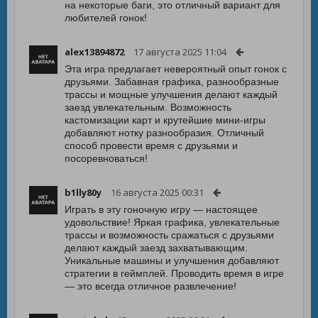
на некоторые баги, это отличный вариант для
любителей гонок!
alex13894872
17 августа 2025 11:04
Эта игра предлагает невероятный опыт гонок с
друзьями. Забавная графика, разнообразные
трассы и мощные улучшения делают каждый
заезд увлекательным. Возможность
кастомизации карт и крутейшие мини-игры
добавляют нотку разнообразия. Отличный
способ провести время с друзьями и
посоревноваться!
b1lly80y
16 августа 2025 00:31
Играть в эту гоночную игру — настоящее
удовольствие! Яркая графика, увлекательные
трассы и возможность сражаться с друзьями
делают каждый заезд захватывающим.
Уникальные машины и улучшения добавляют
стратегии в геймплей. Проводить время в игре
— это всегда отличное развлечение!