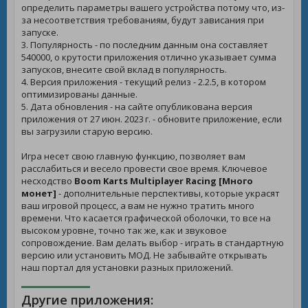
определить параметры вашего устройства потому что, из-
за несоответствия требованиям, будут зависания при
запуске.
3. Популярность - по последним данным она составляет
540000, о крутости приложения отлично указывает сумма
запусков, внесите свой вклад в популярность.
4. Версия приложения - текущий релиз - 2.2.5, в котором
оптимизированы данные.
5. Дата обновления - на сайте опубликована версия
приложения от 27 июн. 2023 г. - обновите приложение, если
вы загрузили старую версию.
Игра несет свою главную функцию, позволяет вам
расслабиться и весело провести свое время. Ключевое
несходство
Boom Karts Multiplayer Racing [Много
монет]
- дополнительные перспективы, которые украсят
ваш игровой процесс, а вам не нужно тратить много
времени. Что касается графической оболочки, то все на
высоком уровне, точно так же, как и звуковое
сопровождение. Вам делать выбор - играть в стандартную
версию или установить МОД. Не забывайте открывать
наш портал для установки разных приложений.
Другие приложения: