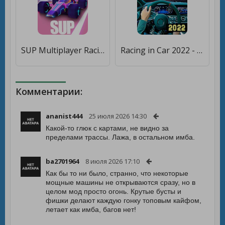
SUP Multiplayer Racing [Мод меню]
Racing in Car 2022 - Multiplayer [Бесплатные покупки]
Комментарии:
ananist444
25 июля 2026 14:30
Какой-то глюк с картами, не видно за
пределами трассы. Лажа, в остальном имба.
ba2701964
8 июля 2026 17:10
Как бы то ни было, странно, что некоторые
мощные машины не открываются сразу, но в
целом мод просто огонь. Крутые бусты и
фишки делают каждую гонку топовым кайфом,
летает как имба, багов нет!