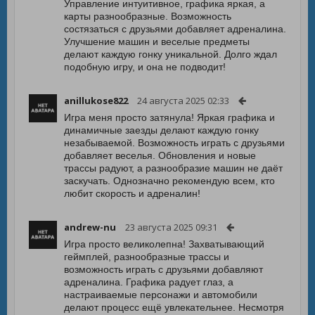
Управление интуитивное, графика яркая, а
карты разнообразные. Возможность
состязаться с друзьями добавляет адреналина.
Улучшение машин и веселые предметы
делают каждую гонку уникальной. Долго ждал
подобную игру, и она не подводит!
anillukose822
24 августа 2025 02:33
Игра меня просто затянула! Яркая графика и
динамичные заезды делают каждую гонку
незабываемой. Возможность играть с друзьями
добавляет веселья. Обновления и новые
трассы радуют, а разнообразие машин не даёт
заскучать. Однозначно рекомендую всем, кто
любит скорость и адреналин!
andrew-nu
23 августа 2025 09:31
Игра просто великолепна! Захватывающий
геймплей, разнообразные трассы и
возможность играть с друзьями добавляют
адреналина. Графика радует глаз, а
настраиваемые персонажи и автомобили
делают процесс ещё увлекательнее. Несмотря