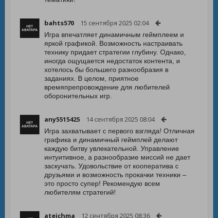
bahts570
15 сентября 2025 02:04
Игра впечатляет динамичным геймплеем и
яркой графикой. Возможность настраивать
технику придает стратегии глубину. Однако,
иногда ощущается недостаток контента, и
хотелось бы большего разнообразия в
заданиях. В целом, приятное
времяпрепровождение для любителей
оборонительных игр.
any5515425
14 сентября 2025 08:04
Игра захватывает с первого взгляда! Отличная
графика и динамичный геймплей делают
каждую битву увлекательной. Управление
интуитивное, а разнообразие миссий не дает
заскучать. Удовольствие от кооператива с
друзьями и возможность прокачки техники –
это просто супер! Рекомендую всем
любителям стратегий!
ateichma
12 сентября 2025 08:36