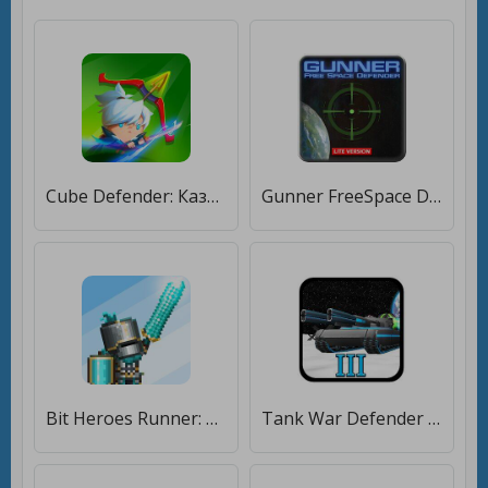
Cube Defender: Казуальная TD [Много денег]
Gunner FreeSpace Defender Lite [Мод меню]
Bit Heroes Runner: Pixel Blitz [Много денег]
Tank War Defender 3 [Много денег]