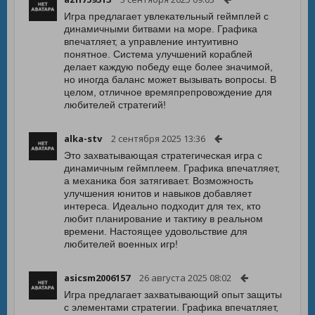
Игра предлагает увлекательный геймплей с
динамичными битвами на море. Графика
впечатляет, а управление интуитивно
понятное. Система улучшений кораблей
делает каждую победу еще более значимой,
но иногда баланс может вызывать вопросы. В
целом, отличное времяпрепровождение для
любителей стратегий!
alka-stv
2 сентября 2025 13:36
Это захватывающая стратегическая игра с
динамичным геймплеем. Графика впечатляет,
а механика боя затягивает. Возможность
улучшения юнитов и навыков добавляет
интереса. Идеально подходит для тех, кто
любит планирование и тактику в реальном
времени. Настоящее удовольствие для
любителей военных игр!
asicsm2006157
26 августа 2025 08:02
Игра предлагает захватывающий опыт защиты
с элементами стратегии. Графика впечатляет,