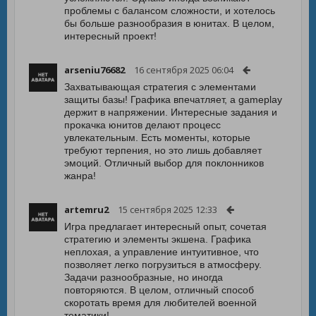
проблемы с балансом сложности, и хотелось
бы больше разнообразия в юнитах. В целом,
интересный проект!
arseniu76682
16 сентября 2025 06:04
Захватывающая стратегия с элементами
защиты базы! Графика впечатляет, а gameplay
держит в напряжении. Интересные задания и
прокачка юнитов делают процесс
увлекательным. Есть моменты, которые
требуют терпения, но это лишь добавляет
эмоций. Отличный выбор для поклонников
жанра!
artemru2
15 сентября 2025 12:33
Игра предлагает интересный опыт, сочетая
стратегию и элементы экшена. Графика
неплохая, а управление интуитивное, что
позволяет легко погрузиться в атмосферу.
Задачи разнообразные, но иногда
повторяются. В целом, отличный способ
скоротать время для любителей военной
тематики!