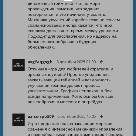
динамичный геймплей. Но, по мере
прохождения, заметил, что задания
повторяются, и это начинает утомлять.
Механика улучшений корабля тоже не совсем
сбалансирована: иногда кажется, что игра
слишком долго тянет время между уровнями.
Подходит для расслабления, но надеюсь на
большее разнообразие в будущих
обновлениях.
asgfaqgsgh
8 декабря 2025 01:00
Отличная игра для любителей стратегии и
аркадных шутеров! Простое управление,
захватывающий геймплей и возможность
улучшения техники делают процесс
увлекательным. Графика неплохая, а бои
всегда напряжённые. Хотелось бы больше
разнообразия в миссиях и апгрейдах!
aziss-spb509
6 октября 2025 15:05
Игра предлагает захватывающие морские
сражения с интересной механикой управления
и разнообразными вариантами тактик. Графика