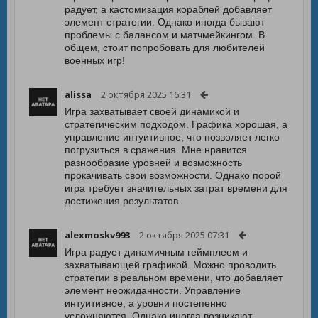
радует, а кастомизация кораблей добавляет
элемент стратегии. Однако иногда бывают
проблемы с балансом и матчмейкингом. В
общем, стоит попробовать для любителей
военных игр!
alissa
2 октября 2025 16:31
Игра захватывает своей динамикой и
стратегическим подходом. Графика хорошая, а
управление интуитивное, что позволяет легко
погрузиться в сражения. Мне нравится
разнообразие уровней и возможность
прокачивать свои возможности. Однако порой
игра требует значительных затрат времени для
достижения результатов.
alexmoskv993
2 октября 2025 07:31
Игра радует динамичным геймплеем и
захватывающей графикой. Можно проводить
стратегии в реальном времени, что добавляет
элемент неожиданности. Управление
интуитивное, а уровни постепенно
усложняются. Однако иногда возникают