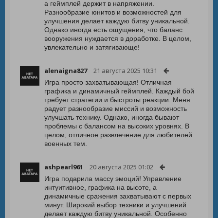
а геймплей держит в напряжении.
Разнообразие юнитов и возможностей для
улучшения делает каждую битву уникальной.
Однако иногда есть ощущения, что баланс
вооружения нуждается в доработке. В целом,
увлекательно и затягивающе!
alenaigna827
21 августа 2025 10:31
Игра просто захватывающая! Отличная
графика и динамичный геймплей. Каждый бой
требует стратегии и быстроты реакции. Меня
радует разнообразие миссий и возможность
улучшать технику. Однако, иногда бывают
проблемы с балансом на высоких уровнях. В
целом, отличное развлечение для любителей
военных тем.
ashpearl961
20 августа 2025 01:02
Игра подарила массу эмоций! Управление
интуитивное, графика на высоте, а
динамичные сражения захватывают с первых
минут. Широкий выбор техники и улучшений
делает каждую битву уникальной. Особенно