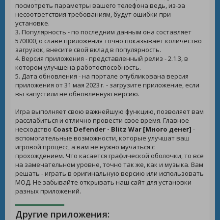
посмотреть параметры вашего телефона ведь, из-за
несоответствия требованиям, будут ошибки при
установке.
3. Популярность - по последним данным она составляет
570000, о славе приложения точно показывает количество
загрузок, внесите свой вклад в популярность.
4. Версия приложения - представленный релиз - 2.1.3, в
котором улучшена работоспособность.
5. Дата обновления - на портале опубликована версия
приложения от 31 мая 2023 г. - загрузите приложение, если
вы запустили не обновленную версию.
Игра выполняет свою важнейшую функцию, позволяет вам
расслабиться и отлично провести свое время. Главное
несходство
Coast Defender - Blitz War [Много денег]
-
вспомогательные возможности, которые улучшат ваш
игровой процесс, а вам не нужно мучаться с
прохождением. Что касается графической оболочки, то все
на замечательном уровне, точно так же, как и музыка. Вам
решать - играть в оригинальную версию или использовать
МОД. Не забывайте открывать наш сайт для установки
разных приложений.
Другие приложения: