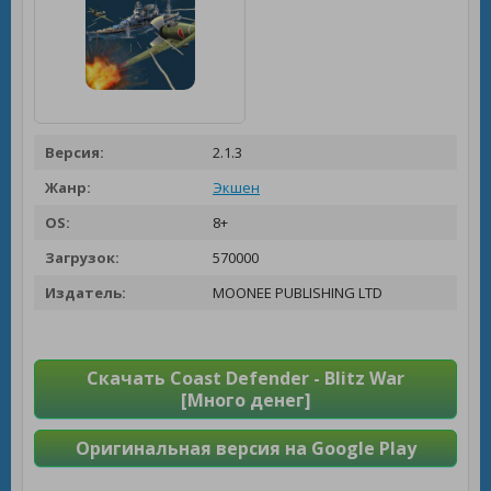
Версия:
2.1.3
Жанр:
Экшен
OS:
8+
Загрузок:
570000
Издатель:
MOONEE PUBLISHING LTD
Скачать Coast Defender - Blitz War
[Много денег]
Оригинальная версия на Google Play