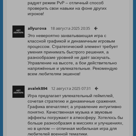
радует режим PvP – отличный способ
проверить свои навыки на фоне других
игроков!
allyurova
18 августа 2025 20:35
Это невероятно захватывающая игра с
классной графикой и динамичным игровым
процессом. Стратегический элемент требует
умения принимать быстрого решения, а
разнообразие уровней не даёт заскучать.
Управление на высоте, а бои действительно
напряжённые и увлекательные. Рекомендую
всем любителям экшенов!
avalek894
12 августа 2025 07:31
Игра предлагает увлекательный геймплей,
сочетая стратегию и динамичные сражения.
Графика впечатляет, а управление интуитивно
понятно. Качественная музыка и звуковые
эффекты погружают в атмосферу. Хотелось бы
больше разнообразия в миссиях и улучшениях,
но в целом — отличная мобильная игра для
любителей военной тематики.