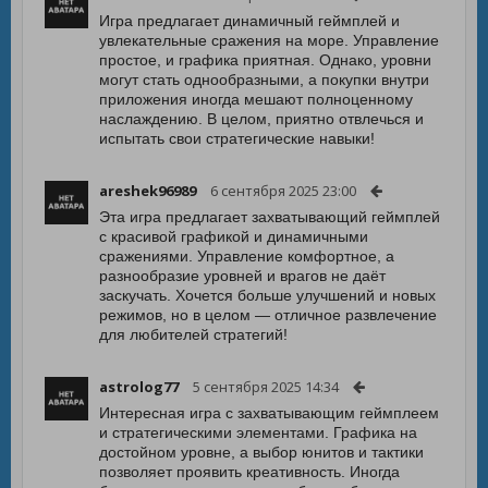
Игра предлагает динамичный геймплей и
увлекательные сражения на море. Управление
простое, и графика приятная. Однако, уровни
могут стать однообразными, а покупки внутри
приложения иногда мешают полноценному
наслаждению. В целом, приятно отвлечься и
испытать свои стратегические навыки!
areshek96989
6 сентября 2025 23:00
Эта игра предлагает захватывающий геймплей
с красивой графикой и динамичными
сражениями. Управление комфортное, а
разнообразие уровней и врагов не даёт
заскучать. Хочется больше улучшений и новых
режимов, но в целом — отличное развлечение
для любителей стратегий!
astrolog77
5 сентября 2025 14:34
Интересная игра с захватывающим геймплеем
и стратегическими элементами. Графика на
достойном уровне, а выбор юнитов и тактики
позволяет проявить креативность. Иногда